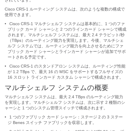
されています。
Cisco CRS-1 ルーティング システムは、次のような複数の構成で
使用できます。
•
Cisco CRS-1 マルチシェルフ システムは基本的に、1 つのファ
ブリック カード シャーシと 2 つのラインカード シャーシで構成
されます。マルチシェルフ システムは、最大 2.4 テラビット/秒
（TBps）のルーティング能力を実現します。今後、マルチシェ
ルフ システムでは、ルーティング能力を向上させるためにファ
ブリック カード シャーシとラインカード シャーシが追加でサポ
ートされる予定です。
•
Cisco CRS-1 のスタンドアロン システムは、ルーティング性能
が 1.2 TBps で、最大 16 の MSC をサポートするフルサイズの
16 スロット ラインカード カスタム シャーシで構成されます。
マルチシェルフ システムの概要
マルチシェルフ システムは、最大 2.4 TBps のルーティング能力
を実現します。マルチシェルフ システムは、次に示す 2 種類のシ
ャーシと 1 つのシステム管理スイッチで構成されます。
•
1 つのファブリック カード シャーシ：ステージ 2 の 3 ステー
ジ Benes スイッチ ファブリックを収容します。