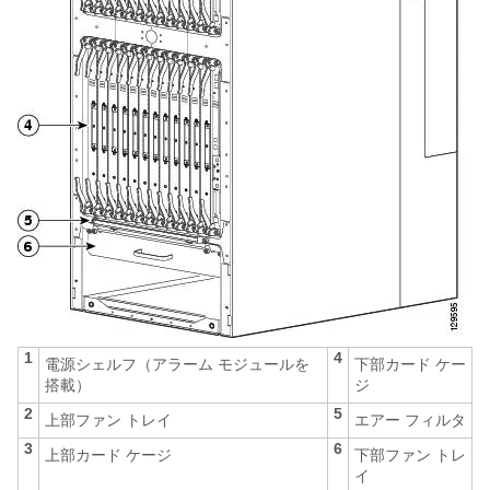
1
4
電源シェルフ（アラーム モジュールを
下部カード ケー
搭載）
ジ
2
5
上部ファン トレイ
エアー フィルタ
3
6
上部カード ケージ
下部ファン トレ
イ