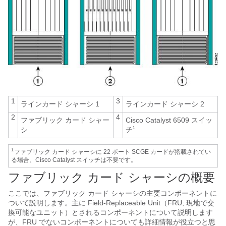
1
3
ラインカード シャーシ 1
ラインカード シャーシ 2
2
4
ファブリック カード シャー
Cisco Catalyst 6509 スイッ
シ
チ
1
1.
ファブリック カード シャーシに 22 ポート SCGE カードが搭載されてい
る場合、Cisco Catalyst スイッチは不要です。
ファブリック カード シャーシの概要
ここでは、ファブリック カード シャーシの主要コンポーネントに
ついて説明します。主に Field-Replaceable Unit（FRU; 現地で交
換可能なユニット）とされるコンポーネントについて説明します
が、FRU でないコンポーネントについても詳細情報が役立つと思