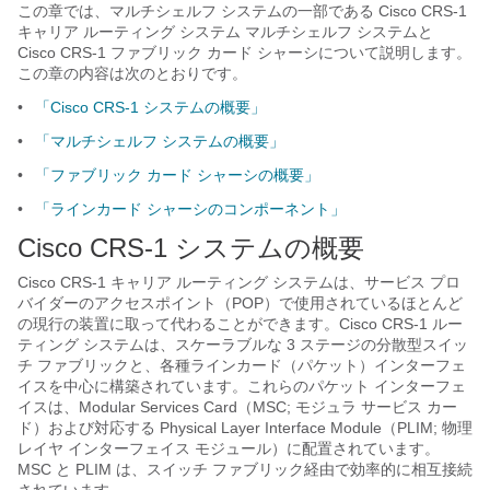
この章では、マルチシェルフ システムの一部である Cisco CRS-1
キャリア ルーティング システム マルチシェルフ システムと
Cisco CRS-1 ファブリック カード シャーシについて説明します。
この章の内容は次のとおりです。
•
「Cisco CRS-1 システムの概要」
•
「マルチシェルフ システムの概要」
•
「ファブリック カード シャーシの概要」
•
「ラインカード シャーシのコンポーネント」
Cisco CRS-1 システムの概要
Cisco CRS-1 キャリア ルーティング システムは、サービス プロ
バイダーのアクセスポイント（POP）で使用されているほとんど
の現行の装置に取って代わることができます。Cisco CRS-1 ルー
ティング システムは、スケーラブルな 3 ステージの分散型スイッ
チ ファブリックと、各種ラインカード（パケット）インターフェ
イスを中心に構築されています。これらのパケット インターフェ
イスは、Modular Services Card（MSC; モジュラ サービス カー
ド）および対応する Physical Layer Interface Module（PLIM; 物理
レイヤ インターフェイス モジュール）に配置されています。
MSC と PLIM は、スイッチ ファブリック経由で効率的に相互接続