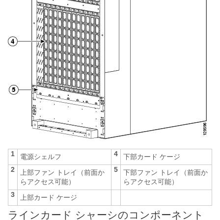
1
4
電源シェルフ
下部カード ケージ
2
5
上部ファン トレイ（前面か
下部ファン トレイ（前面か
らアクセス可能）
らアクセス可能）
3
上部カード ケージ
ラインカード シャーシのコンポーネント