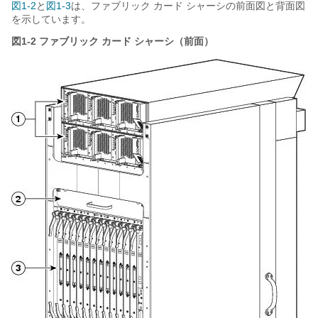
図1-2
と
図1-3
は、ファブリック カード シャーシの前面図と背面図
を示しています。
図1-2
ファブリック カード シャーシ（前面）