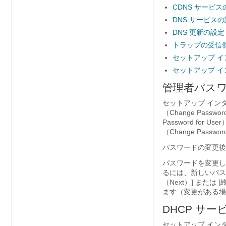
CDNS サービス
DNS サービス
DNS 更新の設定
トラップの受信
セットアップ イ
セットアップ イ
管理者パス
セットアップ インタビ
（Change Passw
Password fo
（Change Passwo
パスワードの変更後
パスワードを変更し
るには、新しいパスワ
（Next）
] または [
ます（変更がある場
DHCP サー
セットアップ インタビュ