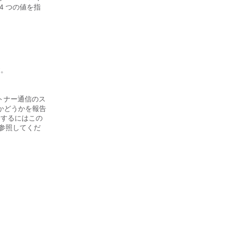
 4 つの値を指
す。
ートナー通信のス
かどうかを報告
にするにはこの
参照してくだ