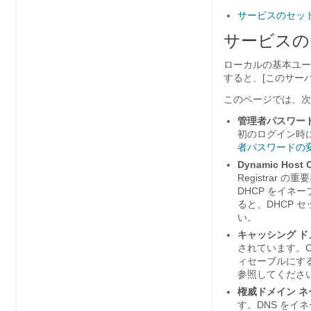
サービスのセッ
サービスの
ローカルの基本ユーザ
すると、[このサーバーを
このページでは、次
管理者パスワー
初のログイン時
者パスワードの
Dynamic Host
Registrar
の重要
DHCP をイネ
ると、DHCP 
い。
キャッシング ド
されています。C
ィセーブルにす
参照してくださ
権威ドメイン ネ
す。DNS をイ