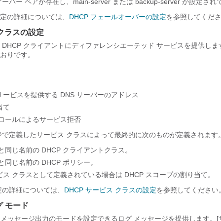
バー ペアが存在し、main-server または backup-server が設定さ
定の詳細については、
DHCP フェールオーバーの設定
を参照してくだ
 クラスの設定
、DHCP クライアントにディファレンシエーテッド サービスを提供し
おりです。
ービスを提供する DNS サーバーのアドレス
当て
トロールによるサービス拒否
ジで定義したサービス クラスによって最終的に次のものが定義されます
と同じ名前の DHCP クライアントクラス。
と同じ名前の DHCP ポリシー。
ス クラスとして定義されている場合は DHCP スコープの割り当て。
定の詳細については、
DHCP サービス クラスの設定
を参照してください
グ モード
は、メッセージ出力のモードを設定できるログ メッセージを提供します。[