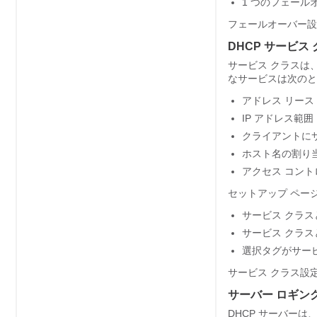
1 つのフェールオー
フェールオーバー設
DHCP サービス
サービス クラスは
なサービスは次のと
アドレス リース
IP アドレス範囲
クライアントにサ
ホスト名の割り
アクセス コン
セットアップ ペー
サービス クラス
サービス クラス
選択タグがサービ
サービス クラス設
サーバー ロギン
DHCP サーバー