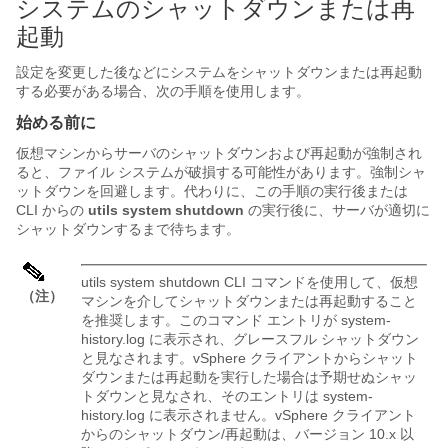
システムのシャットダウンまたは再
起動
設定を変更した後などにシステムをシャットダウンまたは再起動
する必要がある場合、次の手順を使用します。
始める前に
仮想マシンからサーバのシャットダウンおよび再起動が強制され
ると、ファイル システムが破損する可能性があります。強制シャ
ットダウンを回避します。代わりに、この手順の実行後または
CLI からの
utils system shutdown
の実行後に、サーバが適切に
シャットダウンするまで待ちます。
utils system shutdown CLI コマンドを使用して、仮想
（注）
マシンを介してシャットダウンまたは再起動すること
を推奨します。このコマンド エントリが system-
history.log に表示され、グレースフル シャットダウン
と見なされます。vSphere クライアントからシャット
ダウンまたは再起動を実行した場合は予期せぬシャッ
トダウンと見なされ、そのエントリは system-
history.log に表示されません。vSphere クライアント
からのシャットダウン/再起動は、バージョン 10.x 以