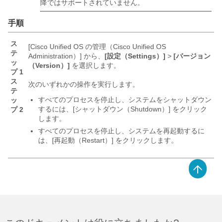
降ではサポートされていません。
手順
ス
[
Cisco Unified OS
の管理（Cisco Unified OS
テ
Administration）] から、
[設定（Settings）]
>
[バージョン
ッ
（Version）]
を選択します。
プ 1
ス
次のいずれかの操作を実行します。
テ
すべてのプロセスを停止し、システムをシャットダウン
ッ
するには、[シャットダウン（Shutdown）]
をクリック
プ 2
します。
すべてのプロセスを停止し、システムを再起動するに
は、[再起動（Restart）]
をクリックします。