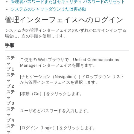
管理者パスワードまたはセキュリティ パスワードのリセット
システムのシャットダウンまたは再起動
管理インターフェイスへのログイン
システム内の管理インターフェイスのいずれかにサインインする
場合に、次の手順を使用します。
手順
ステ
ご使用の Web ブラウザで、Unified Communications
ッ
Manager インターフェイスを開きます。
プ 1
ステ
[ナビゲーション（Navigation）]
ドロップダウン リスト
ッ
から管理インターフェイスを選択します。
プ 2
ステ
[移動（Go）]
をクリックします。
ッ
プ 3
ステ
ユーザ名とパスワードを入力します。
ッ
プ 4
ステ
[ログイン（Login）]
をクリックします。
ッ