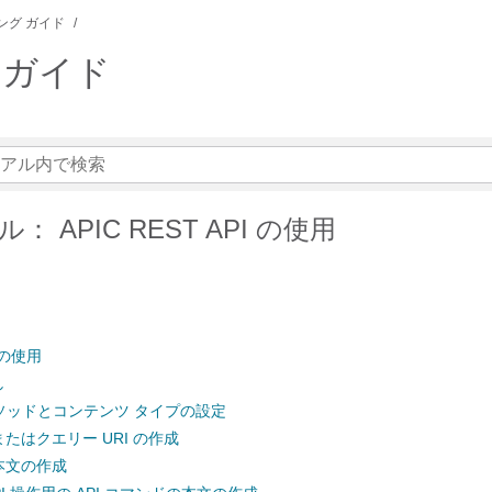
ング ガイド
ーザ ガイド
 APIC REST API の使用
I の使用
し
メソッドとコンテンツ タイプの設定
またはクエリー URI の作成
ド本文の作成