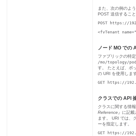
また、次の例のよう
POST 送信するこ
POST https://192
<fvTenant name="
ノード MO での A
ファブリックの特定の
/mo/topology/po
す。 たとえば、ポッ
の URI を使用しま
GET https://192
クラスでの API 
クラスに関する情報を
Reference』
に記載
ます。 URI では、
ーを指定します。
GET https://192.