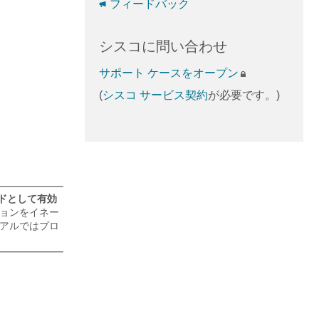
フィードバック
シスコに問い合わせ
サポート ケースをオープン
(
シスコ サービス契約
が必要です。)
ードとして有効
クションをイネー
ュアルではプロ