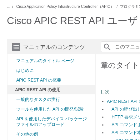
...
Cisco Application Policy Infrastructure Controller（APIC）
プログラミ
Cisco APIC REST API ユ
マニュアルのコンテンツ
マニュアルのタイトル ページ
章のタイトル：
はじめに
APIC REST API の概要
APIC REST API の使用
目次
一般的なタスクの実行
APIC REST AP
ツールを使用した API の開発/試験
API の呼び出
HTTP 要求
API を使用したデバイス パッケージ
ファイルのアップロード
API コマンド
API コマン
その他の例