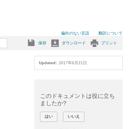
偏向のない言語
翻訳について
保存
ダウンロード
プリント
Updated:
2017年6月21日
このドキュメントは役に立ち
ましたか?
はい
いいえ