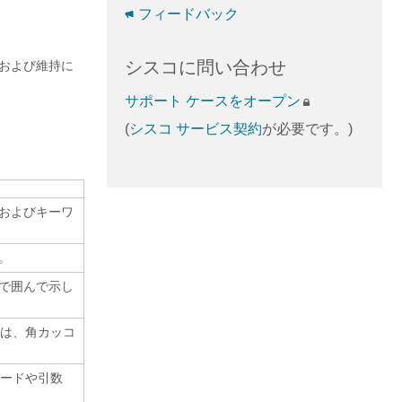
フィードバック
シスコに問い合わせ
および維持に
サポート ケースをオープン
(
シスコ サービス契約
が必要です。)
およびキーワ
。
で囲んで示し
数は、角カッコ
ワードや引数