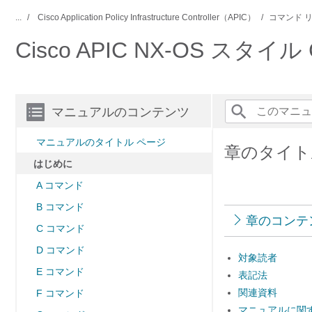
...
Cisco Application Policy Infrastructure Controller（APIC）
コマンド 
Cisco APIC NX-OS ス
マニュアルのコンテンツ
マニュアルのタイトル ページ
章のタイト
はじめに
A コマンド
B コマンド
章のコンテ
C コマンド
D コマンド
対象読者
E コマンド
表記法
関連資料
F コマンド
マニュアルに関