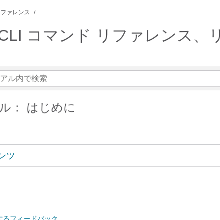
リファレンス
タイル CLI コマンド リファレンス、
ル： はじめに
ンツ
するフィードバック