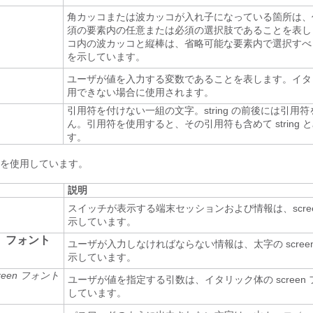
角カッコまたは波カッコが入れ子になっている箇所は、
須の要素内の任意または必須の選択肢であることを表し
コ内の波カッコと縦棒は、省略可能な要素内で選択すべ
を示しています。
ユーザが値を入力する変数であることを表します。イタ
用できない場合に使用されます。
引用符を付けない一組の文字。string の前後には引用
ん。引用符を使用すると、その引用符も含めて string 
す。
を使用しています。
説明
スイッチが表示する端末セッションおよび情報は、scre
示しています。
n フォント
ユーザが入力しなければならない情報は、太字の scree
示しています。
een フォント
ユーザが値を指定する引数は、イタリック体の screen
しています。