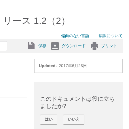
リリース 1.2（2）
偏向のない言語
翻訳について
保存
ダウンロード
プリント
Updated:
2017年6月26日
このドキュメントは役に立ち
ましたか?
はい
いいえ