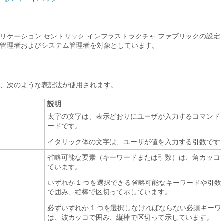
リケーション セントリック インフラストラクチャ ファブリック
の設定
管理者およびシステム管理者を対象としています。
、次のような表記法が使用されます。
説明
太字の文字は、表示どおりにユーザが入力するコマンド
ードです。
イタリック体の文字は、ユーザが値を入力する引数です
省略可能な要素（キーワードまたは引数）は、角カッコ
ています。
いずれか 1 つを選択できる省略可能なキーワードや引
で囲み、縦棒で区切って示しています。
必ずいずれか 1 つを選択しなければならない必須キー
は、波カッコで囲み、縦棒で区切って示しています。