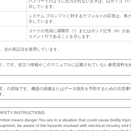
パスワードのように出力されない文字は、山カッコ（< 
示しています。
システム プロンプトに対するデフォルトの応答は、角
示しています。
コードの先頭に感嘆符（!）またはポンド記号（#）があ
コメント行であることを示します。
、次の表記法を使用しています。
釈
」です。役立つ情報やこのマニュアルに記載されていない参照資料を
意
」の意味です。機器の損傷またはデータ損失を予防するための注意事
す。
AFETY INSTRUCTIONS
mbol means danger.You are in a situation that could cause bodily injur
ipment, be aware of the hazards involved with electrical circuitry and b