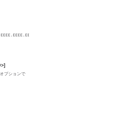
EEEE.EEEE.EEEE

>]
、オプションで