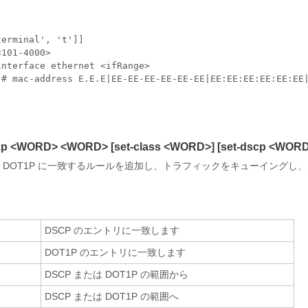
erminal', 't']]

101-4000>

nterface ethernet <ifRange>

)# mac-address E.E.E|EE-EE-EE-EE-EE-EE|EE:EE:EE:EE:EE:EE|
1p <WORD> <WORD> [set-class <WORD>] [set-dscp <WORD
たは DOT1P に一致するルールを追加し、トラフィックをキューイングし
DSCP のエントリに一致します
DOT1P のエントリに一致します
DSCP または DOT1P の範囲から
DSCP または DOT1P の範囲へ