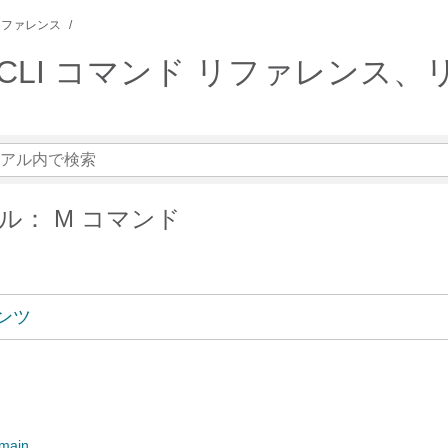
リファレンス
タイル CLI コマンド リファレンス、
ル： M コマンド
ンツ
omain