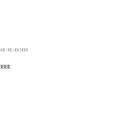
EE:EE:EE|EEEE.EEEE.EEEE

.EEEE