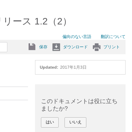
リリース 1.2（2）
偏向のない言語
翻訳について
保存
ダウンロード
プリント
Updated:
2017年1月3日
このドキュメントは役に立ち
ましたか?
はい
いいえ