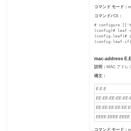
コマンド モード：
i
コマンドパス：
# configure [['t
(config)# leaf <
(config-leaf)# i
(config-leaf-if
mac-address E.
説明：
MAC アド
構文：
E.E.E
EE-EE-EE-EE-EE-
EE:EE:EE:EE:EE:
EEEE.EEEE.EEEE
コマンド モード：
i