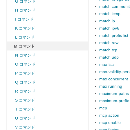
G コマンド
match communit
H コマンド
match icmp
I コマンド
match ip
K コマンド
match ipv6
match prefix-list
L コマンド
match raw
M コマンド
match tcp
N コマンド
match udp
O コマンド
max-lsa
max-validity-per
P コマンド
max concurrent
Q コマンド
max running
R コマンド
maximum-paths
S コマンド
maximum-prefix
mcp
T コマンド
mcp action
U コマンド
mcp enable
V コマンド
mcp factor