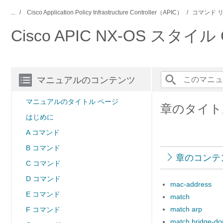
...
Cisco Application Policy Infrastructure Controller（APIC）
コマンド 
Cisco APIC NX-OS ス
マニュアルのコンテンツ
マニュアルのタイトル ページ
章のタイト
はじめに
A コマンド
B コマンド
章のコンテ
C コマンド
D コマンド
mac-address
E コマンド
match
match arp
F コマンド
match bridge-d