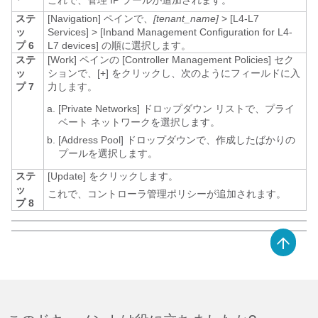
ステ
[Navigation] ペインで、
[tenant_name]
>
[L4-L7
ッ
Services]
>
[Inband Management Configuration for L4-
プ 6
L7 devices]
の順に選択します。
ステ
[Work] ペインの [Controller Management Policies]
セク
ッ
ションで、[+]
をクリックし、次のようにフィールドに入
プ 7
力します。
[Private Networks]
ドロップダウン リストで、プライ
ベート ネットワークを選択します。
[Address Pool]
ドロップダウンで、作成したばかりの
プールを選択します。
ステ
[Update]
をクリックします。
ッ
これで、コントローラ管理ポリシーが追加されます。
プ 8