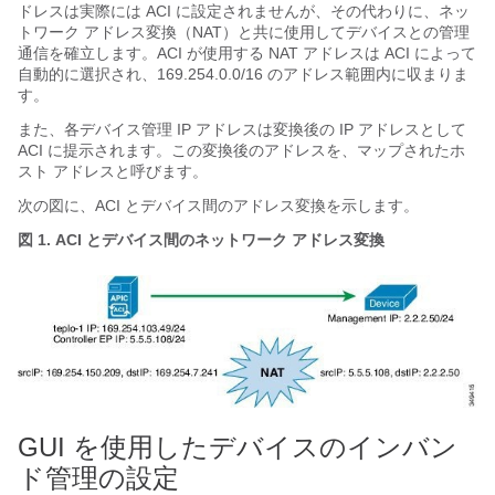
ドレスは実際には
ACI
に設定されませんが、その代わりに、ネッ
トワーク アドレス変換（NAT）と共に使用してデバイスとの管理
通信を確立します。
ACI
が使用する NAT アドレスは
ACI
によって
自動的に選択され、169.254.0.0/16 のアドレス範囲内に収まりま
す。
また、各デバイス管理 IP アドレスは変換後の IP アドレスとして
ACI
に提示されます。この変換後のアドレスを、マップされたホ
スト アドレスと呼びます。
次の図に、
ACI
とデバイス間のアドレス変換を示します。
図 1.
ACI
とデバイス間のネットワーク アドレス変換
GUI を使用したデバイスのインバン
ド管理の設定