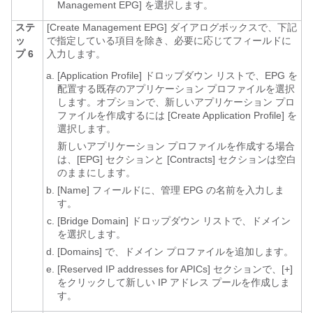
Management EPG]
を選択します。
ステ
[Create Management EPG]
ダイアログボックスで、下記
ッ
で指定している項目を除き、必要に応じてフィールドに
プ 6
入力します。
[Application Profile]
ドロップダウン リストで、EPG を
配置する既存のアプリケーション プロファイルを選択
します。オプションで、新しいアプリケーション プロ
ファイルを作成するには [Create Application Profile]
を
選択します。
新しいアプリケーション プロファイルを作成する場合
は、[EPG]
セクションと [Contracts]
セクションは空白
のままにします。
[Name]
フィールドに、管理 EPG の名前を入力しま
す。
[Bridge Domain]
ドロップダウン リストで、ドメイン
を選択します。
[Domains]
で、ドメイン プロファイルを追加します。
[Reserved IP addresses for APICs]
セクションで、[+]
をクリックして新しい IP アドレス プールを作成しま
す。