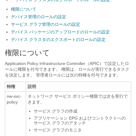
権限について
デバイス管理のロールの設定
サービス グラフ管理のロールの設定
デバイス パッケージのアップロードのロールの設定
デバイス クラスタのエクスポートのロールの設定
権限について
Application Policy Infrastructure Controller
（
APIC
）で設定したロ
ールに権限を付与できます。 権限は、ロールが実行できるタスク
を決定します。 管理者ロールには次の特権を付与できます。
特権
説明
nw-svc-
ネットワーク サービス ポリシー権限では次を実行で
policy
きます。
サービス グラフの作成
アプリケーション EPG およびコントラクトへの
サービス グラフのアタッチ
サービス グラフのモニタ