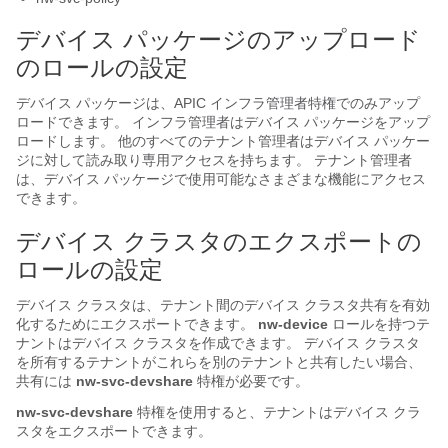
デバイス パッケージのアップロード
のロールの設定
デバイス パッケージは、APIC インフラ管理者特権でのみアップ
ロードできます。 インフラ管理者はデバイス パッケージをアップ
ロードします。 他のすべてのテナント管理者はデバイス パッケー
ジに対して読み取り専用アクセスを持ちます。 テナント管理者
は、デバイス パッケージで使用可能なさまざまな機能にアクセス
できます。
デバイス クラスタのエクスポートの
ロールの設定
デバイス クラスタは、テナント間のデバイス クラスタ共有を有効
化するためにエクスポートできます。
nw-device
ロールを持つテ
ナントはデバイス クラスタを作成できます。 デバイス クラスタ
を所有するテナントがこれらを別のテナントと共有したい場合、
共有には
nw-svc-devshare
特権が必要です。
nw-svc-devshare
特権を使用すると、テナントはデバイス クラ
スタをエクスポートできます。