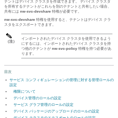
ナントはデバイス クラスタを作成できます。 デバイス クラスタ
を所有するテナントがこれらを別のテナントと共有したい場合、
共有には
nw-svc-devshare
特権が必要です。
nw-svc-devshare
特権を使用すると、テナントはデバイス クラ
スタをエクスポートできます。
インポートされたデバイス クラスタを使用できるよう
（注）
にするには、インポートされたデバイス クラスタを持
つ他のテナントが
nw-svc-policy
特権を持つ必要があ
ります。
目次
サービス コンフィギュレーションの管理に対する管理ロールの
設定
権限について
デバイス管理のロールの設定
サービス グラフ管理のロールの設定
デバイス パッケージのアップロードのロールの設定
デバイス クラスタのエクスポートのロールの設定