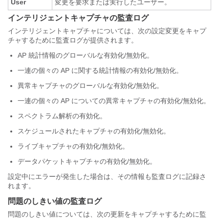
User
変更を要求または実行したユーザー。
インテリジェントキャプチャの監査ログ
インテリジェントキャプチャについては、次の設定変更をキャプ
チャするために監査ログが提供されます。
AP 統計情報のグローバルな有効化/無効化。
一連の個々の AP に関する統計情報の有効化/無効化。
異常キャプチャのグローバルな有効化/無効化。
一連の個々の AP についての異常キャプチャの有効化/無効化。
スペクトラム解析の有効化。
スケジュールされたキャプチャの有効化/無効化。
ライブキャプチャの有効化/無効化。
データパケットキャプチャの有効化/無効化。
設定中にエラーが発生した場合は、その情報も監査ログに記録さ
れます。
問題のしきい値の監査ログ
問題のしきい値については、次の更新をキャプチャするために監