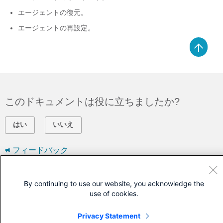
エージェントの復元。
エージェントの再設定。
このドキュメントは役に立ちましたか?
はい
いいえ
フィードバック
シスコに問い合わせ
By continuing to use our website, you acknowledge the
use of cookies.
サポート ケースをオープン
(
シスコ サービス契約
が必要です。)
Privacy Statement