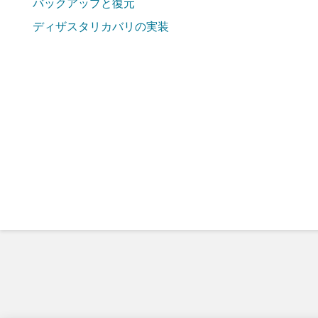
バックアップと復元
ディザスタリカバリの実装