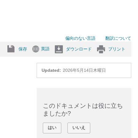
偏向のない言語
翻訳について
英語
保存
ダウンロード
プリント
Updated:
2026年5月14日木曜日
このドキュメントは役に立ち
ましたか?
はい
いいえ