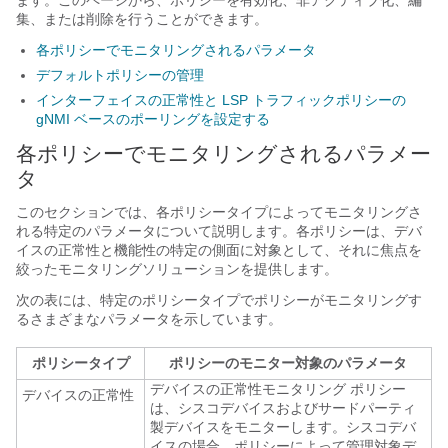
ます。このページから、ポリシーを有効化、非アクティブ化、編
集、または削除を行うことができます。
各ポリシーでモニタリングされるパラメータ
デフォルトポリシーの管理
インターフェイスの正常性と LSP トラフィックポリシーの
gNMI ベースのポーリングを設定する
各ポリシーでモニタリングされるパラメー
タ
このセクションでは、各ポリシータイプによってモニタリングさ
れる特定のパラメータについて説明します。各ポリシーは、デバ
イスの正常性と機能性の特定の側面に対象として、それに焦点を
絞ったモニタリングソリューションを提供します。
次の表には、特定のポリシータイプでポリシーがモニタリングす
るさまざまなパラメータを示しています。
ポリシータイプ
ポリシーのモニター対象のパラメータ
デバイスの正常性モニタリング ポリシー
デバイスの正常性
は、シスコデバイスおよびサードパーティ
製デバイスをモニターします。シスコデバ
イスの場合、ポリシーによって管理対象デ