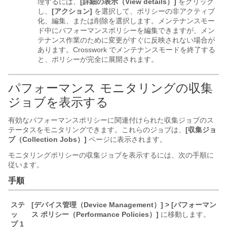
理するには、
[詳細の表示（View details）]
をクリック
し、
[アクション]
を選択して、ポリシーの非アクティブ
化、編集、または削除を選択します。メンテナンスモー
ド中にパフォーマンスポリシーを編集できますが、メン
テナンス作業のために変更がすぐに反映されない場合が
あります。Crosswork でメンテナンスモードを終了する
と、ポリシーが完全に展開されます。
パフォーマンス モニタリングの収集
ジョブを表示する
有効なパフォーマンスポリシーに関連付けられた収集ジョブのス
テータスをモニタリングできます。これらのジョブは、
[収集ジョ
ブ（Collection Jobs）]
ページに表示されます。
モニタリングポリシーの収集ジョブを表示するには、次の手順に
従います。
手順
ステ
[デバイス管理（Device Management）] > [パフォーマン
ッ
ス ポリシー（Performance Policies）]
に移動します。
プ 1