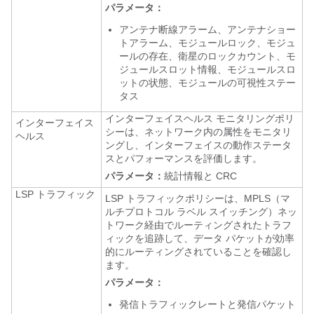
パラメータ：
アンテナ断線アラーム、アンテナショー
トアラーム、モジュールロック、モジュ
ールの存在、衛星のロックカウント、モ
ジュールスロット情報、モジュールスロ
ットの状態、モジュールの可視性ステー
タス
インターフェイスヘルス モニタリングポリ
インターフェイス
シーは、ネットワーク内の属性をモニタリ
ヘルス
ングし、インターフェイスの動作ステータ
スとパフォーマンスを評価します。
パラメータ：
統計情報と CRC
LSP トラフィック
LSP トラフィックポリシーは、MPLS（マ
ルチプロトコル ラベル スイッチング）ネッ
トワーク経由でルーティングされたトラフ
ィックを追跡して、データ パケットが効率
的にルーティングされていることを確認し
ます。
パラメータ：
発信トラフィックレートと発信パケット