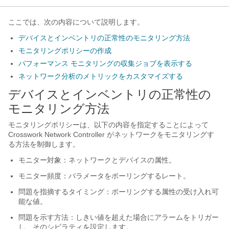
ここでは、次の内容について説明します。
デバイスとインベントリの正常性のモニタリング方法
モニタリングポリシーの作成
パフォーマンス モニタリングの収集ジョブを表示する
ネットワーク分析のメトリックをカスタマイズする
デバイスとインベントリの正常性の
モニタリング方法
モニタリングポリシーは、以下の内容を指定することによって
Crosswork Network Controller がネットワークをモニタリングす
る方法を制御します。
モニター対象：ネットワークとデバイスの属性。
モニター頻度：パラメータをポーリングするレート。
問題を指摘するタイミング：ポーリングする属性の受け入れ可
能な値。
問題を示す方法：しきい値を超えた場合にアラームをトリガー
し、そのシビラティを設定します。