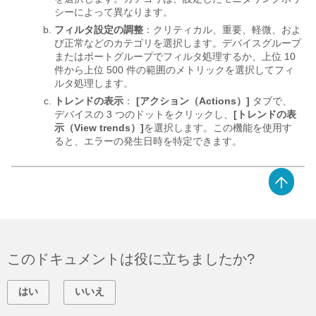
シーによって異なります。
フィルタ設定の調整
：クリティカル、重要、軽微、およ
び正常などのカテゴリを選択します。デバイスグループ
またはポートグループでフィルタ処理するか、上位 10
件から上位 500 件の範囲のメトリックを選択してフィ
ルタ処理します。
トレンドの表示
：
[アクション（Actions）]
タブで、
デバイスの 3 つのドットをクリックし、
[トレンドの表
示（View trends）]
を選択します。この機能を使用す
ると、エラーの発生日時を特定できます。
このドキュメントは役に立ちましたか?
はい
いいえ