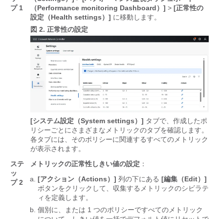
プ 1
（Performance monitoring Dashboard）]
>
[正常性の
設定（Health settings）]
に移動します。
図 2.
正常性の設定
[システム設定（System settings）]
タブで、作成したポ
リシーごとにさまざまなメトリックのタブを確認します。
各タブには、そのポリシーに関連するすべてのメトリック
が表示されます。
ステ
メトリックの正常性しきい値の設定
：
ッ
[アクション（Actions）]
列の下にある
[編集（Edit）]
プ 2
ボタンをクリックして、収集するメトリックのシビラテ
ィを定義します。
個別に、または 1 つのポリシーですべてのメトリック