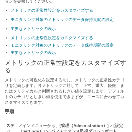
ョンを参照してください。
メトリックの正常性設定をカスタマイズする
モニタリング対象のメトリックのデータ保持期間の設定
主要なメトリックの表示
メトリックの正常性設定をカスタマイズする
モニタリング対象のメトリックのデータ保持期間の設定
主要なメトリックの表示
メトリックの正常性設定をカスタマイズす
る
メトリックの可視化を設定する前に、メトリックの正常性カテゴ
リを定義します。各メトリックに対して、正常、重大、軽微、ま
たはクリティカルと判断されるしきい値を設定します。デフォル
トのカテゴリとしきい値を使用できますが、ニーズに合わせてカ
スタマイズできます。
手順
ステ
メインメニューから、
[管理（Administration）]
>
[設定
ッ
（Settings）]
>
[パフォーマンス監視ダッシュボード