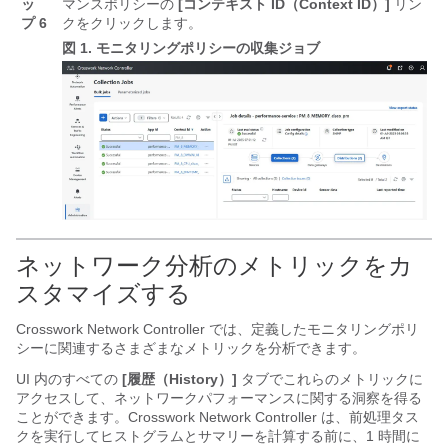
ッ
マンスポリシーの
[コンテキスト ID（Context ID）]
リン
プ 6
クをクリックします。
図 1.
モニタリングポリシーの収集ジョブ
ネットワーク分析のメトリックをカ
スタマイズする
Crosswork Network Controller では、定義したモニタリングポリ
シーに関連するさまざまなメトリックを分析できます。
UI 内のすべての
[履歴（History）]
タブでこれらのメトリックに
アクセスして、ネットワークパフォーマンスに関する洞察を得る
ことができます。Crosswork Network Controller は、前処理タス
クを実行してヒストグラムとサマリーを計算する前に、1 時間に