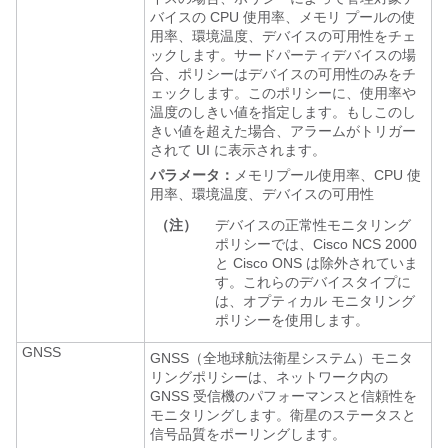
バイスの CPU 使用率、メモリ プールの使
用率、環境温度、デバイスの可用性をチェ
ックします。サードパーティデバイスの場
合、ポリシーはデバイスの可用性のみをチ
ェックします。このポリシーに、使用率や
温度のしきい値を指定します。もしこのし
きい値を超えた場合、アラームがトリガー
されて UI に表示されます。
パラメータ：
メモリプール使用率、CPU 使
用率、環境温度、デバイスの可用性
（注）
デバイスの正常性モニタリング
ポリシーでは、Cisco NCS 2000
と Cisco ONS は除外されていま
す。これらのデバイスタイプに
は、オプティカル モニタリング
ポリシーを使用します。
GNSS
GNSS（全地球航法衛星システム）モニタ
リングポリシーは、ネットワーク内の
GNSS 受信機のパフォーマンスと信頼性を
モニタリングします。衛星のステータスと
信号品質をポーリングします。