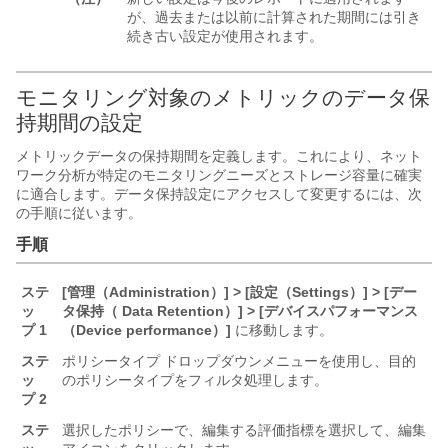
が、過去または以前に計算された期間には引き
続き古い設定が使用されます。
モニタリング対象のメトリックのデータ保
持期間の設定
メトリックデータの保持期間を定義します。これにより、ネット
ワーク分析が特定のモニタリングニーズとストレージ容量に確実
に適合します。データ保持設定にアクセスして変更するには、次
の手順に従います。
手順
ステ
[管理（Administration）] > [設定（Settings）] > [デー
ッ
タ保持（ Data Retention）] > [デバイスパフォーマンス
プ 1
（Device performance）]
に移動します。
ステ
ポリシータイプ ドロップダウンメニューを使用し、目的
ッ
のポリシータイプをフィルタ処理します。
プ 2
ステ
選択したポリシーで、編集する評価指標を選択して、編集