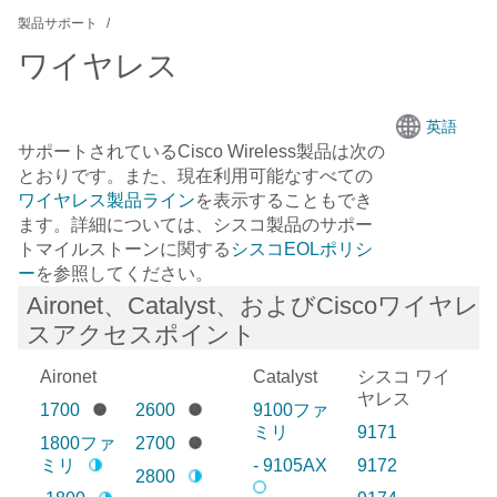
製品サポート
ワイヤレス
英語
サポートされている
Cisco Wireless
製品は次の
とおりです。また、現在利用可能なすべての
ワイヤレス製品ライン
を表示することもでき
ます。詳細については、シスコ製品のサポー
トマイルストーンに関する
シスコEOLポリシ
ー
を参照してください。
Aironet、Catalyst、およびCiscoワイヤレ
スアクセスポイント
Aironet
Catalyst
シスコ ワイ
ヤレス
1700
2600
9100ファ
ミリ
9171
1800ファ
2700
ミリ
- 9105AX
9172
2800