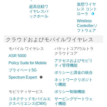
仮想ワイヤ
超高信頼ワ
レス コント
イヤレスバ
ローラ
ックホール
Wireless
Controllerソ
フトウェア
クラウドおよびモバイルワイヤレス
モバイル ワイヤレス
パケットコア/ウルトラ
クラウドコア
ASR 5000
アクセスおよびモビリ
Policy Suite for Mobile
ティ管理機能
プライベート5G
ポリシーと課金の統合
Spectrum Expert
ネットワークリポジト
リ機能
モビリティサービス
ポリシー制御機能
コネクテッドモバイルエ
サービングゲートウェ
クスペリエンス(CMX)
イ機能