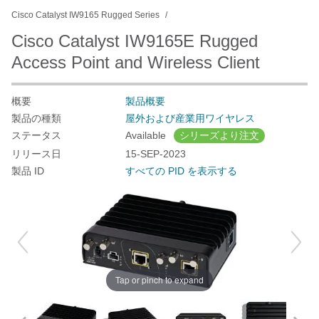
Cisco Catalyst IW9165 Rugged Series
Cisco Catalyst IW9165E Rugged
Access Point and Wireless Client
概要
製品概要
製品の種類
屋外および産業用ワイヤレス
ステータス
Available
シリーズより注文
リリース日
15-SEP-2023
製品 ID
すべての PID を表示する
Tap or pinch to expand