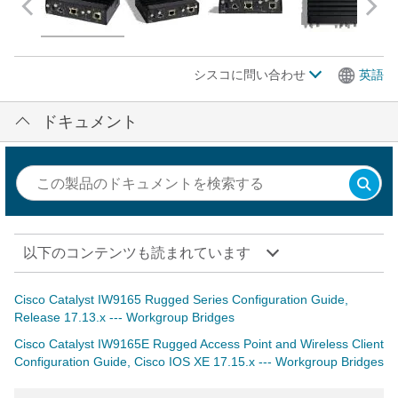
シスコに問い合わせ
英語
ドキュメント
以下のコンテンツも読まれています
Cisco Catalyst IW9165 Rugged Series Configuration Guide,
Release 17.13.x --- Workgroup Bridges
Cisco Catalyst IW9165E Rugged Access Point and Wireless Client
Configuration Guide, Cisco IOS XE 17.15.x --- Workgroup Bridges