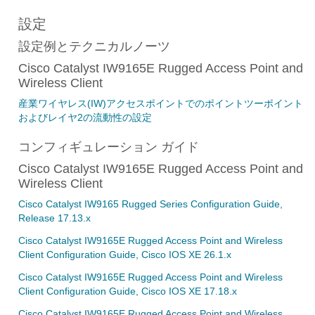
設定
設定例とテクニカルノーツ
Cisco Catalyst IW9165E Rugged Access Point and
Wireless Client
産業ワイヤレス(IW)アクセスポイントでのポイントツーポイント
およびレイヤ2の流動性の設定
コンフィギュレーション ガイド
Cisco Catalyst IW9165E Rugged Access Point and
Wireless Client
Cisco Catalyst IW9165 Rugged Series Configuration Guide,
Release 17.13.x
Cisco Catalyst IW9165E Rugged Access Point and Wireless
Client Configuration Guide, Cisco IOS XE 26.1.x
Cisco Catalyst IW9165E Rugged Access Point and Wireless
Client Configuration Guide, Cisco IOS XE 17.18.x
Cisco Catalyst IW9165E Rugged Access Point and Wireless