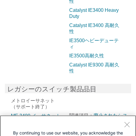
性
Catalyst IE3400 Heavy
Duty
Catalyst IE3400 高耐久
性
IE3500ヘビーデューテ
ィ
IE3500高耐久性
Catalyst IE9300 高耐久
性
レガシーのスイッチ製品品目
メトロイーサネット
（サポート終了）
関連項目：
廃止されたシス
ME 3400 イーサネット
アクセス
コスイッチ
By continuing to use our website, you acknowledge the