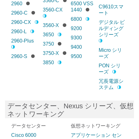
3560-C
2960
6500 VSS
C9610スマ
3560-CX
1440
2960-C
ート
6800
2960-CX
デジタル ビ
3560-X
9200
ルディング
2960-L
3650
シリーズ
9300
2960-Plus
3750
9400
Micro シリ
3750-X
2960-S
9500
ーズ
3850
PON シリ
ーズ
冗長電源シ
ステム
データセンター、Nexus シリーズ、仮想
ネットワーキング
データセンター
仮想ネットワーキング
Cisco 6000
アプリケーション セン