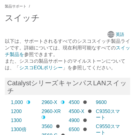
製品サポート
スイッチ
英語
以下は、サポートされるすべての
シスコスイッチ
製品ライ
ンです。詳細については、現在利用可能なすべての
スイッ
チ製品を
参照できます。
また、シスコの製品サポートのマイルストーンについて
は、「
シスコEOLポリシー
」を参照してください。
CatalystシリーズキャンパスLANスイッ
チ
1,000
2960-X
4500
9600
1200
2960-XR
4500-X
C9350スマ
ート
1300
4900
3560
C9550スマ
1300倍
6500
ート