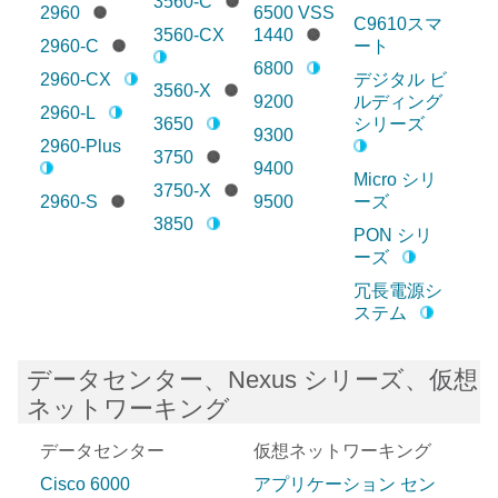
3560-C
2960
6500 VSS
C9610スマ
3560-CX
1440
2960-C
ート
6800
2960-CX
デジタル ビ
3560-X
9200
ルディング
2960-L
3650
シリーズ
9300
2960-Plus
3750
9400
Micro シリ
3750-X
2960-S
9500
ーズ
3850
PON シリ
ーズ
冗長電源シ
ステム
データセンター、Nexus シリーズ、仮想
ネットワーキング
データセンター
仮想ネットワーキング
Cisco 6000
アプリケーション セン