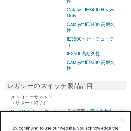
性
Catalyst IE3400 Heavy
Duty
Catalyst IE3400 高耐久
性
IE3500ヘビーデューテ
ィ
IE3500高耐久性
Catalyst IE9300 高耐久
性
レガシーのスイッチ製品品目
メトロイーサネット
（サポート終了）
関連項目：
廃止されたシス
ME 3400 イーサネット
アクセス
コスイッチ
By continuing to use our website, you acknowledge the