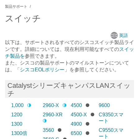
製品サポート
スイッチ
英語
以下は、サポートされるすべての
シスコスイッチ
製品ライ
ンです。詳細については、現在利用可能なすべての
スイッ
チ製品を
参照できます。
また、シスコの製品サポートのマイルストーンについて
は、「
シスコEOLポリシー
」を参照してください。
CatalystシリーズキャンパスLANスイッ
チ
1,000
2960-X
4500
9600
1200
2960-XR
4500-X
C9350スマ
ート
1300
4900
3560
C9550スマ
1300倍
6500
ート