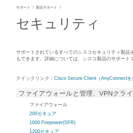
サポート
製品サポート
セキュリティ
サポートされているすべての
シスコセキュリティ
製品
もできます。詳細については、シスコ製品のサポート
クイックリンク：
Cisco Secure Client（AnyConnec
ファイアウォールと管理、VPNクラ
ファイアウォール
200セキュア
1000 Firepower(SFR)
1200セキュア