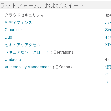
プラットフォーム、およびスイート
クラウドセキュリティ
セ
AIディフェンス
ハ
Cloudlock
Sec
Duo
セ
セキュアなアクセス
XD
セキュアなワークロード
（旧Tetration）
Umbrella
セ
Vulnerability Management
（旧Kenna）
侵
ク
ユ