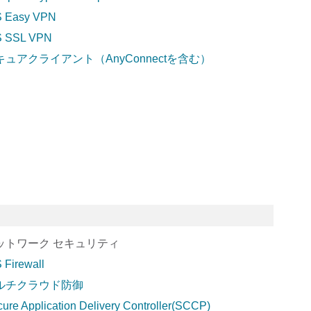
S Easy VPN
S SSL VPN
キュアクライアント（AnyConnectを含む）
ットワーク セキュリティ
 Firewall
ルチクラウド防御
ure Application Delivery Controller(SCCP)