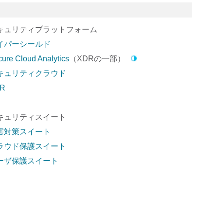
キュリティプラットフォーム
イパーシールド
ure Cloud Analytics
（XDRの一部）
キュリティクラウド
R
キュリティスイート
害対策スイート
ラウド保護スイート
ーザ保護スイート