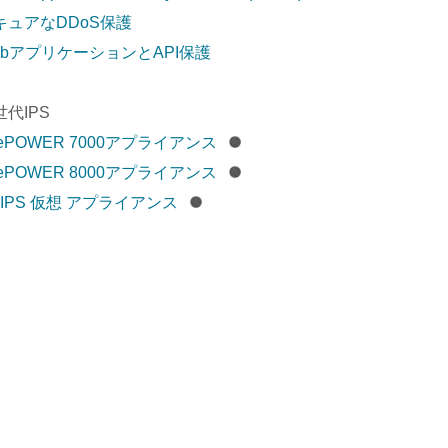
キュアなDDoS保護
ebアプリケーションとAPI保護
世代IPS
rePOWER 7000アプライアンス
rePOWER 8000アプライアンス
GIPS 仮想 アプライアンス