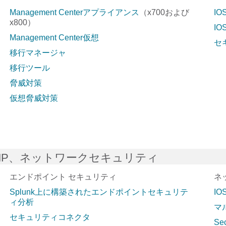
Management Centerアプライアンス
（x700および
IO
x800）
IO
Management Center仮想
セ
移行マネージャ
移行ツール
脅威対策
仮想脅威対策
MP、ネットワークセキュリティ
エンドポイント セキュリティ
ネ
Splunk上に構築されたエンドポイントセキュリテ
IOS
ィ分析
マ
セキュリティコネクタ
Sec