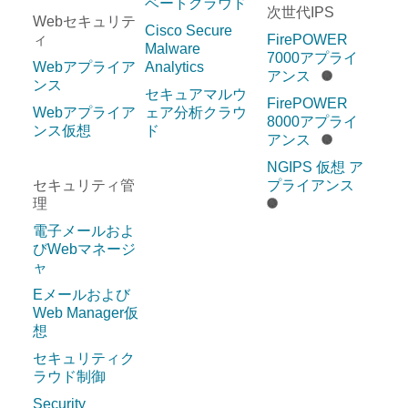
ベートクラウド
次世代IPS
Webセキュリテ
Cisco Secure
ィ
FirePOWER
Malware
7000アプライ
Webアプライア
Analytics
アンス
ンス
セキュアマルウ
FirePOWER
Webアプライア
ェア分析クラウ
8000アプライ
ンス仮想
ド
アンス
NGIPS 仮想 ア
セキュリティ管
プライアンス
理
電子メールおよ
びWebマネージ
ャ
Eメールおよび
Web Manager仮
想
セキュリティク
ラウド制御
Security