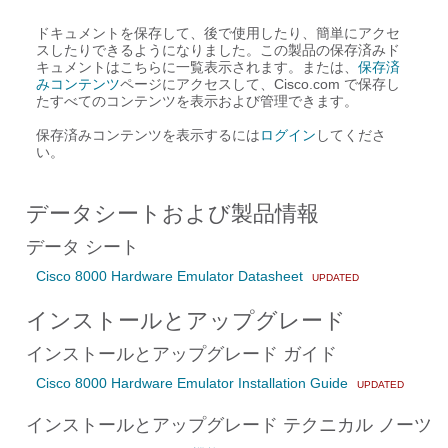
ドキュメントを保存して、後で使用したり、簡単にアクセ
スしたりできるようになりました。この製品の保存済みド
キュメントはこちらに一覧表示されます。または、
保存済
みコンテンツ
ページにアクセスして、Cisco.com で保存し
たすべてのコンテンツを表示および管理できます。
保存済みコンテンツを表示するには
ログイン
してくださ
い。
データシートおよび製品情報
データ シート
Cisco 8000 Hardware Emulator Datasheet
UPDATED
インストールとアップグレード
インストールとアップグレード ガイド
Cisco 8000 Hardware Emulator Installation Guide
UPDATED
インストールとアップグレード テクニカル ノーツ