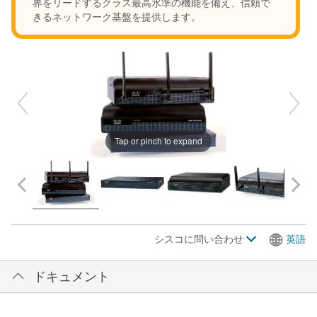
界をリードするクラス最高水準の機能を備え、信頼で
きるネットワーク基盤を提供します。
Tap or pinch to expand
シスコに問い合わせ
英語
ドキュメント