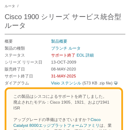
ルータ
Cisco 1900 シリーズ サービス統合型
ルータ
概要
製品概要
製品の種類
ブランチ ルータ
ステータス
サポート終了
EOL 詳細
シリーズ リリース日
13-OCT-2009
販売終了日
08-MAY-2020
サポート終了日
31-MAY-2025
ダイアグラム
Visio ステンシル
(573 KB .zip file)
この製品はシスコによるサポートを終了しました。
廃止されたモデル：
Cisco 1905、1921、および1941
ISR
アップグレードの準備はできていますか？
Cisco
Catalyst 8000エッジプラットフォームファミリ
は、業