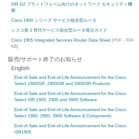
ISR G2 プラットフォーム向けのネットワーク セキュリティ機
能
Cisco 1900 シリーズ サービス統合型ルータ
シスコ第 2 世代サービス統合型ルータ発注ガイド
Cisco 1905 Integrated Services Router Data Sheet
(PDF - 558
KB)
販売/サポート終了のお知らせ
English
End-of-Sale and End-of-Life Announcement for the Cisco
Select 1900ISR, 2900ISR and 3900ISR Products
End-of-Sale and End-of-Life Announcement for the Cisco
Select ISR 1900, 2900 and 3900 Software
End-of-Sale and End-of-Life Announcement for the Cisco
Select 1900, 2900, 3900 Software & Components
End-of-Sale and End-of-Life Announcement for the Cisco
ISR1905