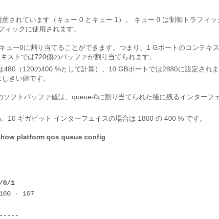
意されています（キュー 0 とキュー 1）。 キュー 0 は制御トラフィッ
トラフィックに使用されます。
キュー0に割り当てることができます。つまり、1 Gポートのコンテキ
テキストでは720個のバッファが割り当てられます。
480（120の400 %として計算）、10 GBポートでは2880に設定され
大しきい値です。
1のソフトバッファ値は、queue-0に割り当てられた後に残るインターフ
、10 ギガビット インターフェイスの場合は 1800 の 400 % です。
show platform qos queue config 

/0/1
60 - 167

----
