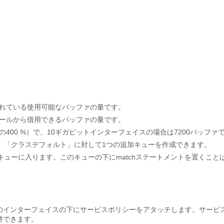
れている使用可能なバッファの量です。
プールから借用できるバッファの量です。
00の400 %）で、10ギガビットインターフェイスの場合は7200バッファ
、「クラスデフォルト」に対して1つの追加キューを作成できます。
ューに入ります。このキューの下にmatchステートメントを置くこと
ぞれのインターフェイスの下にサービスポリシーをアタッチします。サービ
調整できます。