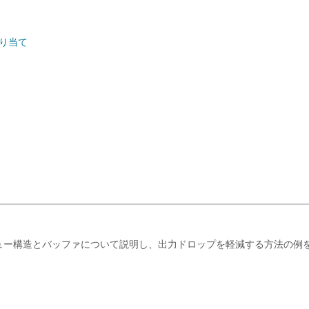
割り当て
ォームのキュー構造とバッファについて説明し、出力ドロップを軽減する方法の例