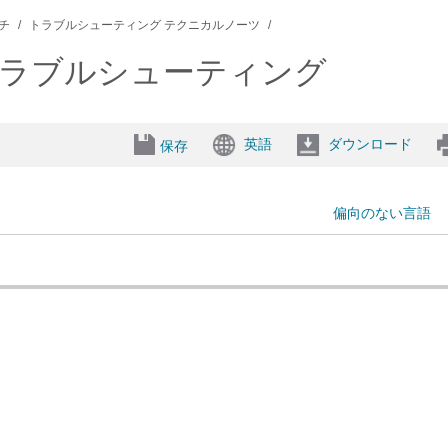
ッチ
トラブルシューティング テクニカルノーツ
廃棄のトラブルシューティング
英語
ダウンロード
保存
偏向のない言語