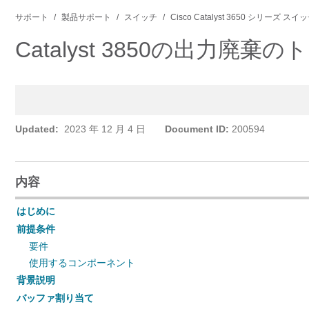
サポート
製品サポート
スイッチ
Cisco Catalyst 3650 シリーズ スイ
Catalyst 3850の出力
Updated:
2023 年 12 月 4 日
Document ID:
200594
内容
はじめに
前提条件
要件
使用するコンポーネント
背景説明
バッファ割り当て