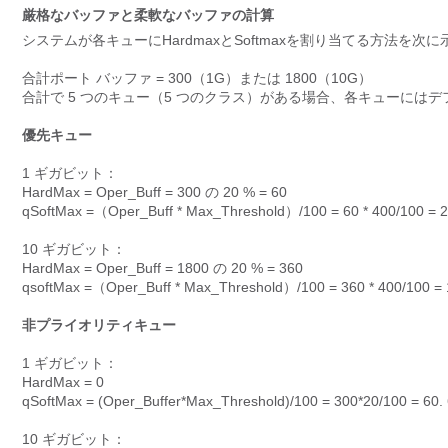
厳格なバッファと柔軟なバッファの計算
システムが各キューにHardmaxとSoftmaxを割り当てる方法を次
合計ポート バッファ = 300（1G）または 1800（10G）
合計で 5 つのキュー（5 つのクラス）がある場合、各キューにはデ
優先キュー
1 ギガビット：
HardMax = Oper_Buff = 300 の 20 % = 60
qSoftMax =（Oper_Buff * Max_Threshold）/100 = 60 * 400/100 = 
10 ギガビット：
HardMax = Oper_Buff = 1800 の 20 % = 360
qsoftMax =（Oper_Buff * Max_Threshold）/100 = 360 * 400/100 =
非プライオリティキュー
1 ギガビット：
HardMax = 0
qSoftMax = (Oper_Buffer*Max_Threshold)/100 = 300*20/100 = 60
10 ギガビット：