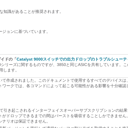
関する基本的な知識があることが推奨されます。
ージョンに基づいています。
ガイドの「
Catalyst 9000スイッチでの出力ドロップのトラブルシュー
000シリーズに関するものですが、3850と同じASICを共有しています。
で使用します。
いて作成されました。このドキュメントで使用するすべてのデバイスは
トワークでは、各コマンドによって起こる可能性がある影響を十分確認
って引き起こされるインターフェイスオーバーサブスクリプションの結果
トがドロップできるまでの間はバーストを吸収することしかできません
シナリオは保証できません。