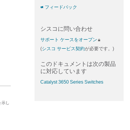
フィードバック
シスコに問い合わせ
サポート ケースをオープン
(
シスコ サービス契約
が必要です。)
このドキュメントは次の製品
に対応しています
Catalyst 3650 Series Switches
を示し