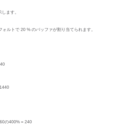
に示します。
フォルトで 20 % のバッファが割り当てられます。
240
 1440
. 60の400% = 240