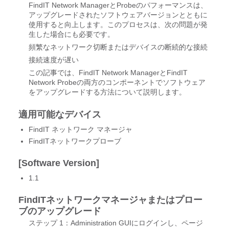
FindIT Network ManagerとProbeのパフォーマンスは、
アップグレードされたソフトウェアバージョンとともに
使用すると向上します。このプロセスは、次の問題が発
生した場合にも必要です。
頻繁なネットワーク切断またはデバイスの断続的な接続
接続速度が遅い
この記事では、FindIT Network ManagerとFindIT
Network Probeの両方のコンポーネントでソフトウェア
をアップグレードする方法について説明します。
適用可能なデバイス
FindIT ネットワーク マネージャ
FindITネットワークプローブ
[Software Version]
1.1
FindITネットワークマネージャまたはプロー
ブのアップグレード
ステップ 1：Administration GUIにログインし、ページ