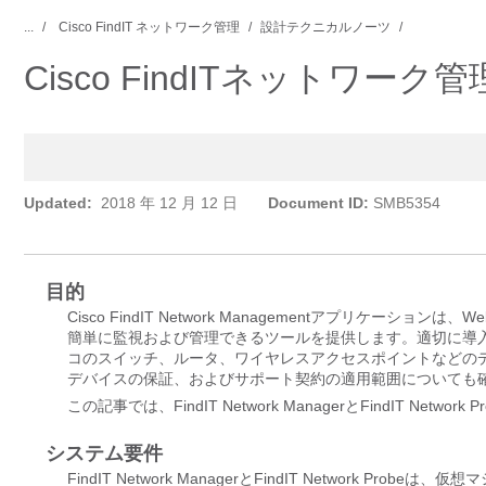
...
Cisco FindIT ネットワーク管理
設計テクニカルノーツ
Cisco FindITネットワー
Updated:
2018 年 12 月 12 日
Document ID:
SMB5354
目的
Cisco FindIT Network Managementアプリケーシ
簡単に監視および管理できるツールを提供します。適切に導
コのスイッチ、ルータ、ワイヤレスアクセスポイントなどの
デバイスの保証、およびサポート契約の適用範囲についても
この記事では、FindIT Network ManagerとFindIT Ne
システム要件
FindIT Network ManagerとFindIT Networ