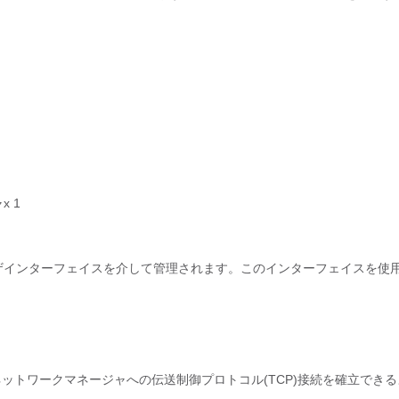
x 1
ユーザインターフェイスを介して管理されます。このインターフェイスを使
。
ITネットワークマネージャへの伝送制御プロトコル(TCP)接続を確立でき