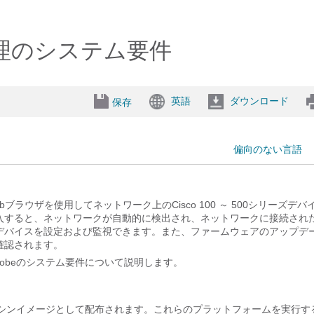
ク管理のシステム要件
英語
ダウンロード
保存
偏向のない言語
ョンは、Webブラウザを使用してネットワーク上のCisco 100 ～ 500シリーズデ
入すると、ネットワークが自動的に検出され、ネットワークに接続され
デバイスを設定および監視できます。また、ファームウェアのアップデ
確認されます。
twork Probeのシステム要件について説明します。
k Probeは、仮想マシンイメージとして配布されます。これらのプラットフォームを実行