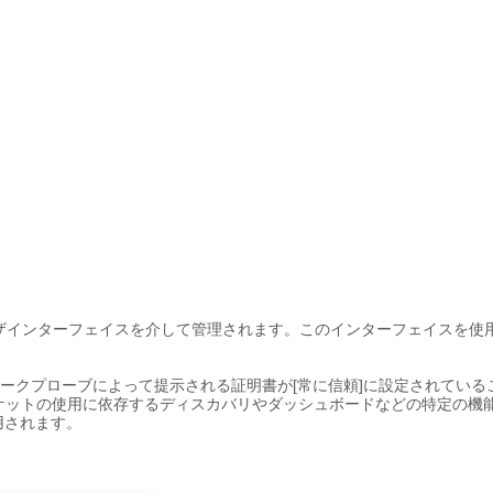
bユーザインターフェイスを介して管理されます。このインターフェイスを使
。
トワークプローブによって提示される証明書が[常に信頼]に設定されている
ケットの使用に依存するディスカバリやダッシュボードなどの特定の機
適用されます。