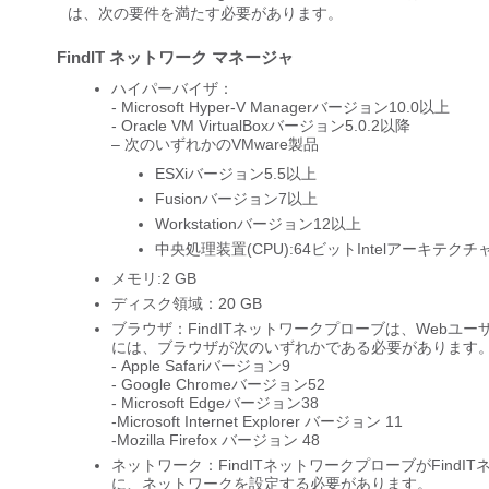
は、次の要件を満たす必要があります。
FindIT ネットワーク マネージャ
ハイパーバイザ：
- Microsoft Hyper-V Managerバージョン10.0以上
- Oracle VM VirtualBoxバージョン5.0.2以降
– 次のいずれかのVMware製品
ESXiバージョン5.5以上
Fusionバージョン7以上
Workstationバージョン12以上
中央処理装置(CPU):64ビットIntelアーキテクチャ
メモリ:2 GB
ディスク領域：20 GB
ブラウザ：FindITネットワークプローブは、Web
には、ブラウザが次のいずれかである必要があります
- Apple Safariバージョン9
- Google Chromeバージョン52
- Microsoft Edgeバージョン38
-Microsoft Internet Explorer バージョン 11
-Mozilla Firefox バージョン 48
ネットワーク：FindITネットワークプローブがFind
に、ネットワークを設定する必要があります。