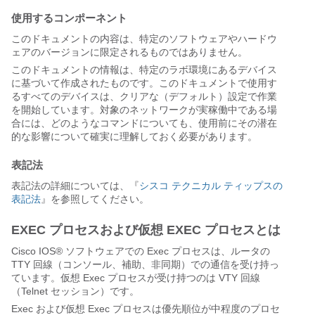
使用するコンポーネント
このドキュメントの内容は、特定のソフトウェアやハードウ
ェアのバージョンに限定されるものではありません。
このドキュメントの情報は、特定のラボ環境にあるデバイス
に基づいて作成されたものです。このドキュメントで使用す
るすべてのデバイスは、クリアな（デフォルト）設定で作業
を開始しています。対象のネットワークが実稼働中である場
合には、どのようなコマンドについても、使用前にその潜在
的な影響について確実に理解しておく必要があります。
表記法
表記法の詳細については、『
シスコ テクニカル ティップスの
表記法
』を参照してください。
EXEC プロセスおよび仮想 EXEC プロセスとは
Cisco IOS® ソフトウェアでの Exec プロセスは、ルータの
TTY 回線（コンソール、補助、非同期）での通信を受け持っ
ています。仮想 Exec プロセスが受け持つのは VTY 回線
（Telnet セッション）です。
Exec および仮想 Exec プロセスは優先順位が中程度のプロセ