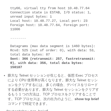
tty66, virtual tty from host 10.48.77.64 

Connection state is ESTAB, I/O status: 1, 
unread input bytes: 1 

Local host: 10.48.77.27, Local port: 23 

Foreign host: 10.48.77.64, Foreign port: 
11006 

........ 

Datagrams (max data segment is 1460 bytes): 

Rcvd: 525 (out of order: 0), with data: 53, 
Sent: 366 (retransmit: 257, fastretransmit: 
0), with data: 356, total data bytes: 

158187
膨大な Telnet セッションが生じると、仮想 Exec プロセス
により CPU 使用率が高くなります。膨大な Telnet セッシ
ョンをクリアするには、多くの場合、デバイスをリロード
する必要があります。膨大な Telnet セッションをクリアす
るもう 1 つの方法は、TCP プロセスをクリアすることで
す。TCP プロセスは、次の出力のように、
show tcp brief
コマンドで特定できます。