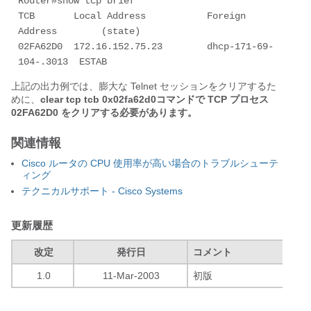
Router#show tcp brief

TCB       Local Address           Foreign 
Address        (state)

02FA62D0  172.16.152.75.23        dhcp-171-69-
104-.3013  ESTAB
上記の出力例では、膨大な Telnet セッションをクリアするた
めに、
clear tcp tcb 0x02fa62d0コマンドで TCP プロセス
02FA62D0 をクリアする必要があります。
関連情報
Cisco ルータの CPU 使用率が高い場合のトラブルシューテ
ィング
テクニカルサポート - Cisco Systems
更新履歴
改定
発行日
コメント
1.0
11-Mar-2003
初版