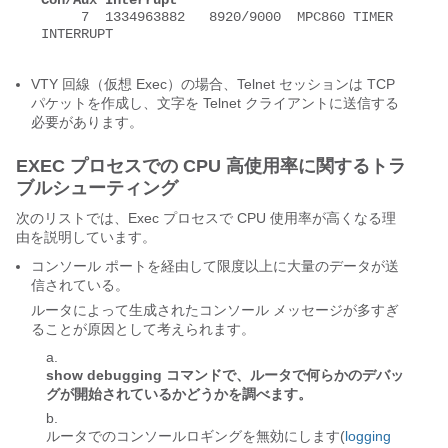
Con/Aux Interrupt
     7  1334963882   8920/9000  MPC860 TIMER 
INTERRUPT 

VTY 回線（仮想 Exec）の場合、Telnet セッションは TCP
パケットを作成し、文字を Telnet クライアントに送信する
必要があります。
EXEC プロセスでの CPU 高使用率に関するトラ
ブルシューティング
次のリストでは、Exec プロセスで CPU 使用率が高くなる理
由を説明しています。
コンソール ポートを経由して限度以上に大量のデータが送
信されている。
ルータによって生成されたコンソール メッセージが多すぎ
ることが原因として考えられます。
show debugging コマンドで、ルータで何らかのデバッ
グが開始されているかどうかを調べます。
ルータでのコンソールロギングを無効にします(
logging