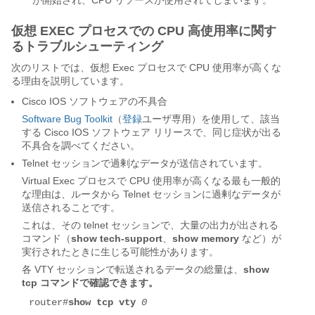
が開始され、CPU リソースが使用されてしまいます。
仮想 EXEC プロセスでの CPU 高使用率に関す
るトラブルシューティング
次のリストでは、仮想 Exec プロセスで CPU 使用率が高くな
る理由を説明しています。
Cisco IOS ソフトウェアの不具合
Software Bug Toolkit
（
登録
ユーザ専用）を使用して、該当
する Cisco IOS ソフトウェア リリースで、同じ症状が出る
不具合を調べてください。
Telnet セッションで過剰なデータが送信されています。
Virtual Exec プロセスで CPU 使用率が高くなる最も一般的
な理由は、ルータから Telnet セッションに過剰なデータが
送信されることです。
これは、その telnet セッションで、大量の出力が出される
コマンド（
show tech-support
、
show memory
など）が
実行されたときに生じる可能性があります。
各 VTY セッションで転送されるデータの総量は、
show
tcp コマンドで確認できます。
router#
show tcp vty 
0