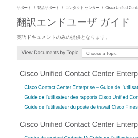
サポート
製品サポート
コンタクト センター
Cisco Unified Conta
翻訳エンドユーザ ガイド
英語ドキュメントのみの提供となります。
View Documents by Topic
Choose a Topic
Cisco Unified Contact Center Enterp
Cisco Contact Center Enterprise – Guide de l’utilis
Guide de l'utilisateur des rapports Cisco Unified Co
Guide de l'utilisateur du poste de travail Cisco Fine
Cisco Unified Contact Center Enterp