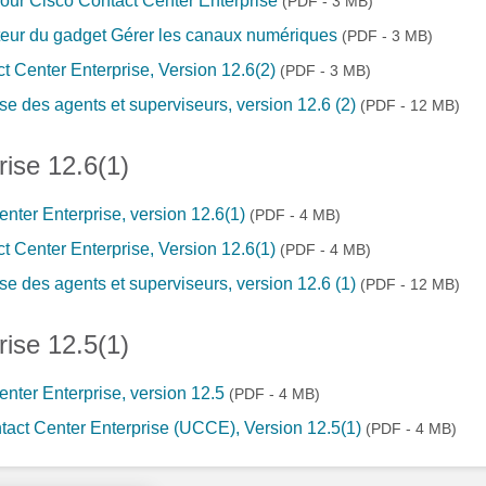
 pour Cisco Contact Center Enterprise
(PDF - 3 MB)
ateur du gadget Gérer les canaux numériques
(PDF - 3 MB)
ct Center Enterprise, Version 12.6(2)
(PDF - 3 MB)
sse des agents et superviseurs, version 12.6 (2)
(PDF - 12 MB)
rise 12.6(1)
nter Enterprise, version 12.6(1)
(PDF - 4 MB)
ct Center Enterprise, Version 12.6(1)
(PDF - 4 MB)
sse des agents et superviseurs, version 12.6 (1)
(PDF - 12 MB)
rise 12.5(1)
enter Enterprise, version 12.5
(PDF - 4 MB)
ntact Center Enterprise (UCCE), Version 12.5(1)
(PDF - 4 MB)