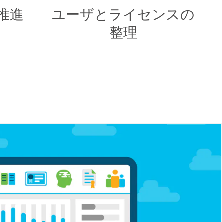
推進
ユーザとライセンスの
整理