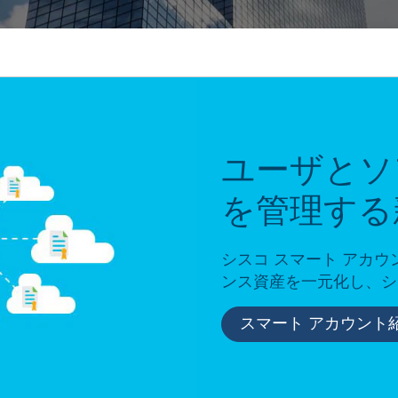
ユーザとソ
を管理する
シスコ スマート アカ
ンス資産を一元化し、シ
スマート アカウント