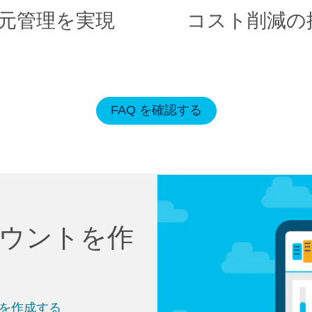
元管理を実現
コスト削減の
FAQ を確認する
カウントを作
 ）を作成する