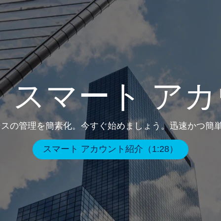
 スマート ア
ンスの管理を簡素化。今すぐ始めましょう。迅速かつ簡
スマート アカウント紹介（1:28）