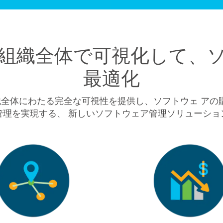
組織全体で可視化して、
最適化
織全体にわたる完全な可視性を提供し、ソフトウェ ア
管理を実現する、 新しいソフトウェア管理ソリューショ