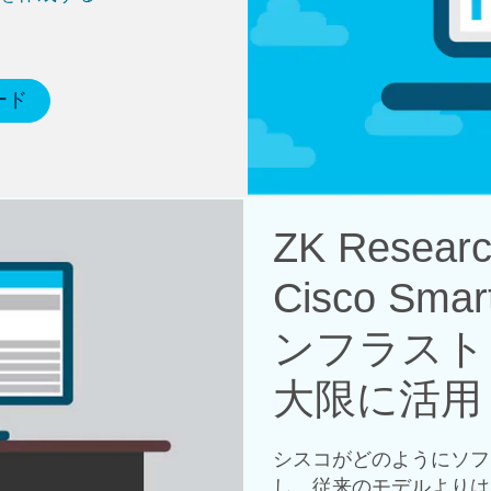
ード
ZK Rese
Cisco Sma
ンフラスト
大限に活用
シスコがどのようにソフ
し、従来のモデルよりは