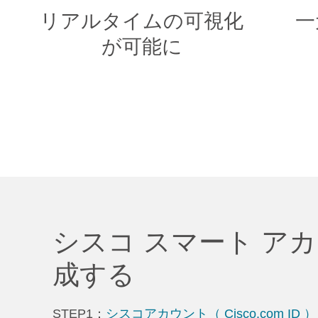
リアルタイムの可視化
一
が可能に
シスコ スマート ア
成する
STEP1：
シスコアカウント（ Cisco.com ID