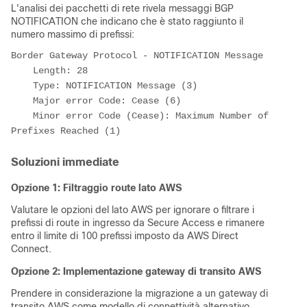
L'analisi dei pacchetti di rete rivela messaggi BGP
NOTIFICATION che indicano che è stato raggiunto il
numero massimo di prefissi:
Border Gateway Protocol - NOTIFICATION Message

    Length: 28

    Type: NOTIFICATION Message (3)

    Major error Code: Cease (6)

    Minor error Code (Cease): Maximum Number of 
Prefixes Reached (1)
Soluzioni immediate
Opzione 1: Filtraggio route lato AWS
Valutare le opzioni del lato AWS per ignorare o filtrare i
prefissi di route in ingresso da Secure Access e rimanere
entro il limite di 100 prefissi imposto da AWS Direct
Connect.
Opzione 2: Implementazione gateway di transito AWS
Prendere in considerazione la migrazione a un gateway di
transito AWS come modello di connettività alternativo.