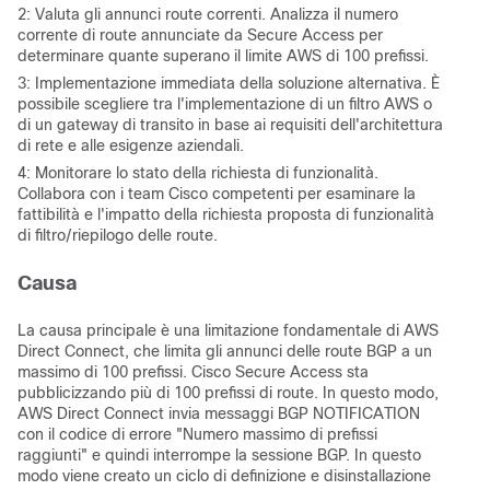
2: Valuta gli annunci route correnti. Analizza il numero
corrente di route annunciate da Secure Access per
determinare quante superano il limite AWS di 100 prefissi.
3: Implementazione immediata della soluzione alternativa. È
possibile scegliere tra l'implementazione di un filtro AWS o
di un gateway di transito in base ai requisiti dell'architettura
di rete e alle esigenze aziendali.
4: Monitorare lo stato della richiesta di funzionalità.
Collabora con i team Cisco competenti per esaminare la
fattibilità e l'impatto della richiesta proposta di funzionalità
di filtro/riepilogo delle route.
Causa
La causa principale è una limitazione fondamentale di AWS
Direct Connect, che limita gli annunci delle route BGP a un
massimo di 100 prefissi. Cisco Secure Access sta
pubblicizzando più di 100 prefissi di route. In questo modo,
AWS Direct Connect invia messaggi BGP NOTIFICATION
con il codice di errore "Numero massimo di prefissi
raggiunti" e quindi interrompe la sessione BGP. In questo
modo viene creato un ciclo di definizione e disinstallazione