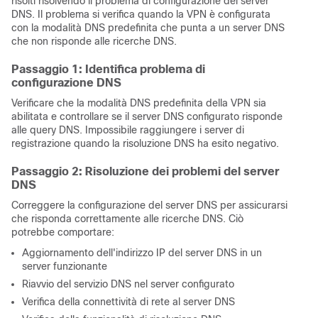
risolti risolvendo il problema di configurazione del server
DNS. Il problema si verifica quando la VPN è configurata
con la modalità DNS predefinita che punta a un server DNS
che non risponde alle ricerche DNS.
Passaggio 1: Identifica problema di
configurazione DNS
Verificare che la modalità DNS predefinita della VPN sia
abilitata e controllare se il server DNS configurato risponde
alle query DNS. Impossibile raggiungere i server di
registrazione quando la risoluzione DNS ha esito negativo.
Passaggio 2: Risoluzione dei problemi del server
DNS
Correggere la configurazione del server DNS per assicurarsi
che risponda correttamente alle ricerche DNS. Ciò
potrebbe comportare:
Aggiornamento dell'indirizzo IP del server DNS in un
server funzionante
Riavvio del servizio DNS nel server configurato
Verifica della connettività di rete al server DNS