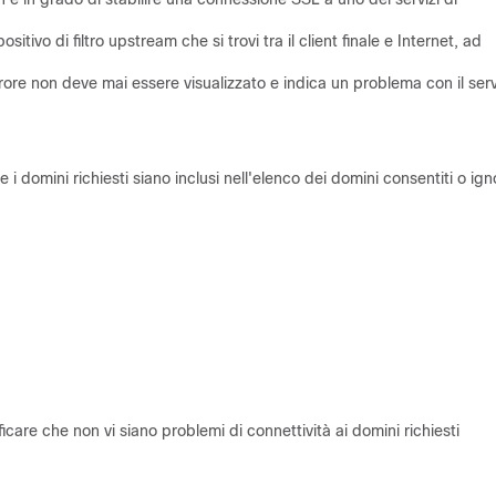
tivo di filtro upstream che si trovi tra il client finale e Internet, ad
rore non deve mai essere visualizzato e indica un problema con il serv
 i domini richiesti siano inclusi nell'elenco dei domini consentiti o ign
care che non vi siano problemi di connettività ai domini richiesti