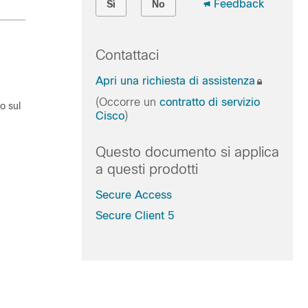
Feedback
Sì
No
Contattaci
Apri una richiesta di assistenza
(Occorre un
contratto di servizio
o sul
Cisco
)
Questo documento si applica
a questi prodotti
Secure Access
Secure Client 5