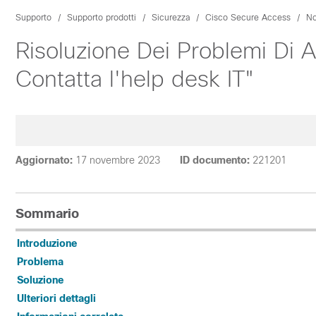
Supporto
Supporto prodotti
Sicurezza
Cisco Secure Access
No
Risoluzione Dei Problemi Di A
Contatta l'help desk IT"
Aggiornato:
17 novembre 2023
ID documento:
221201
Sommario
Introduzione
Problema
Soluzione
Ulteriori dettagli