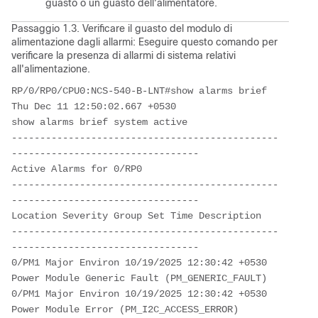
guasto o un guasto dell'alimentatore.
Passaggio 1.3. Verificare il guasto del modulo di
alimentazione dagli allarmi: Eseguire questo comando per
verificare la presenza di allarmi di sistema relativi
all'alimentazione.
RP/0/RP0/CPU0:NCS-540-B-LNT#show alarms brief
Thu Dec 11 12:50:02.667 +0530
show alarms brief system active 
-----------------------------------------------
---------------------------------
Active Alarms for 0/RP0
-----------------------------------------------
---------------------------------
Location Severity Group Set Time Description 
-----------------------------------------------
---------------------------------
0/PM1 Major Environ 10/19/2025 12:30:42 +0530 
Power Module Generic Fault (PM_GENERIC_FAULT) 
0/PM1 Major Environ 10/19/2025 12:30:42 +0530 
Power Module Error (PM_I2C_ACCESS_ERROR) 