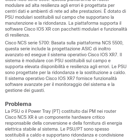
modulare ad alta resilienza agli errori è progettata per
centri dati e ambienti di rete ad alte prestazioni. È dotato di
PSU modulari sostituibili sul campo che supportano la
manutenzione e la ridondanza. La piattaforma supporta il
software Cisco IOS XR con pacchetti modulari e funzionalità
di resilienza.
Cisco NCS serie 5700: Basata sulla piattaforma NCS 5500,
questa serie include la progettazione ASIC di inoltro
avanzato ed esegue il sistema operativo Cisco IOS XR7. Il
sistema è modulare con PSU sostituibili sul campo e
supporta elevata disponibilità e resilienza agli errori. Le PSU
sono progettate per la ridondanza e la sostituzione a caldo.
Il sistema operativo Cisco IOS XR7 fornisce funzionalità
software avanzate per il monitoraggio del sistema e la
gestione dei guasti.
Problema
La PSU o il Power Tray (PT) costituito dai PM nei router
Cisco NCS XR è un componente hardware critico
responsabile della conversione e della fornitura di energia
elettrica stabile al sistema. Le PSU/PT sono spesso
sostituibili a caldo e supportano ridondanza e condivisione