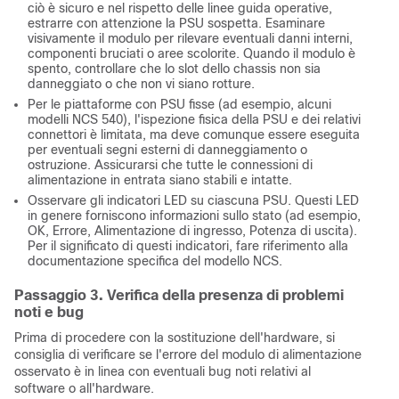
ciò è sicuro e nel rispetto delle linee guida operative,
estrarre con attenzione la PSU sospetta. Esaminare
visivamente il modulo per rilevare eventuali danni interni,
componenti bruciati o aree scolorite. Quando il modulo è
spento, controllare che lo slot dello chassis non sia
danneggiato o che non vi siano rotture.
Per le piattaforme con PSU fisse (ad esempio, alcuni
modelli NCS 540), l'ispezione fisica della PSU e dei relativi
connettori è limitata, ma deve comunque essere eseguita
per eventuali segni esterni di danneggiamento o
ostruzione. Assicurarsi che tutte le connessioni di
alimentazione in entrata siano stabili e intatte.
Osservare gli indicatori LED su ciascuna PSU. Questi LED
in genere forniscono informazioni sullo stato (ad esempio,
OK, Errore, Alimentazione di ingresso, Potenza di uscita).
Per il significato di questi indicatori, fare riferimento alla
documentazione specifica del modello NCS.
Passaggio 3. Verifica della presenza di problemi
noti e bug
Prima di procedere con la sostituzione dell'hardware, si
consiglia di verificare se l'errore del modulo di alimentazione
osservato è in linea con eventuali bug noti relativi al
software o all'hardware.