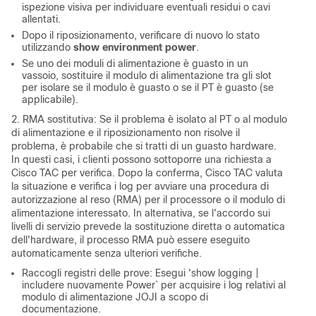
ispezione visiva per individuare eventuali residui o cavi
allentati.
Dopo il riposizionamento, verificare di nuovo lo stato
utilizzando
show environment power
.
Se uno dei moduli di alimentazione è guasto in un
vassoio, sostituire il modulo di alimentazione tra gli slot
per isolare se il modulo è guasto o se il PT è guasto (se
applicabile).
2. RMA sostitutiva: Se il problema è isolato al PT o al modulo
di alimentazione e il riposizionamento non risolve il
problema, è probabile che si tratti di un guasto hardware.
In questi casi, i clienti possono sottoporre una richiesta a
Cisco TAC per verifica. Dopo la conferma, Cisco TAC valuta
la situazione e verifica i log per avviare una procedura di
autorizzazione al reso (RMA) per il processore o il modulo di
alimentazione interessato. In alternativa, se l'accordo sui
livelli di servizio prevede la sostituzione diretta o automatica
dell'hardware, il processo RMA può essere eseguito
automaticamente senza ulteriori verifiche.
Raccogli registri delle prove: Esegui 'show logging |
includere nuovamente Power` per acquisire i log relativi al
modulo di alimentazione JOJI a scopo di
documentazione.