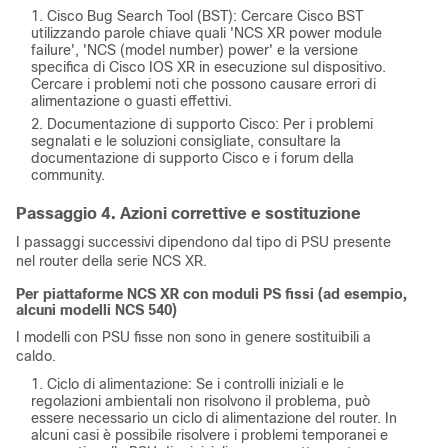
Cisco Bug Search Tool (BST): Cercare Cisco BST
utilizzando parole chiave quali 'NCS XR power module
failure', 'NCS (model number) power' e la versione
specifica di Cisco IOS XR in esecuzione sul dispositivo.
Cercare i problemi noti che possono causare errori di
alimentazione o guasti effettivi.
Documentazione di supporto Cisco: Per i problemi
segnalati e le soluzioni consigliate, consultare la
documentazione di supporto Cisco e i forum della
community.
Passaggio 4. Azioni correttive e sostituzione
I passaggi successivi dipendono dal tipo di PSU presente
nel router della serie NCS XR.
Per piattaforme NCS XR con moduli PS fissi (ad esempio,
alcuni modelli NCS 540)
I modelli con PSU fisse non sono in genere sostituibili a
caldo.
Ciclo di alimentazione: Se i controlli iniziali e le
regolazioni ambientali non risolvono il problema, può
essere necessario un ciclo di alimentazione del router. In
alcuni casi è possibile risolvere i problemi temporanei e