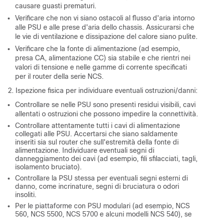
causare guasti prematuri.
Verificare che non vi siano ostacoli al flusso d'aria intorno
alle PSU e alle prese d'aria dello chassis. Assicurarsi che
le vie di ventilazione e dissipazione del calore siano pulite.
Verificare che la fonte di alimentazione (ad esempio,
presa CA, alimentazione CC) sia stabile e che rientri nei
valori di tensione e nelle gamme di corrente specificati
per il router della serie NCS.
2. Ispezione fisica per individuare eventuali ostruzioni/danni:
Controllare se nelle PSU sono presenti residui visibili, cavi
allentati o ostruzioni che possono impedire la connettività.
Controllare attentamente tutti i cavi di alimentazione
collegati alle PSU. Accertarsi che siano saldamente
inseriti sia sul router che sull'estremità della fonte di
alimentazione. Individuare eventuali segni di
danneggiamento dei cavi (ad esempio, fili sfilacciati, tagli,
isolamento bruciato).
Controllare la PSU stessa per eventuali segni esterni di
danno, come incrinature, segni di bruciatura o odori
insoliti.
Per le piattaforme con PSU modulari (ad esempio, NCS
560, NCS 5500, NCS 5700 e alcuni modelli NCS 540), se