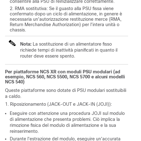
consentire alla PSU di reinizializzare correttamente.
RMA sostitutiva: Se il guasto alla PSU fissa viene
confermato dopo un ciclo di alimentazione, in genere è
necessaria un'autorizzazione restituzione merce (RMA,
Return Merchandise Authorization) per l'intera unità o
chassis.
Nota:
La sostituzione di un alimentatore fisso
richiede tempi di inattività pianificati in quanto il
router deve essere spento.
Per piattaforme NCS XR con moduli PSU modulari (ad
esempio, NCS 560, NCS 5500, NCS 5700 e alcuni modelli
NCS 540)
Queste piattaforme sono dotate di PSU modulari sostituibili
a caldo.
1. Riposizionamento (JACK-OUT e JACK-IN (JOJI)):
Eseguire con attenzione una procedura JOJI sul modulo
di alimentazione che presenta problemi. Ciò implica la
rimozione fisica del modulo di alimentazione e la sua
reinserimento.
Durante l'estrazione del modulo, eseguire un'accurata