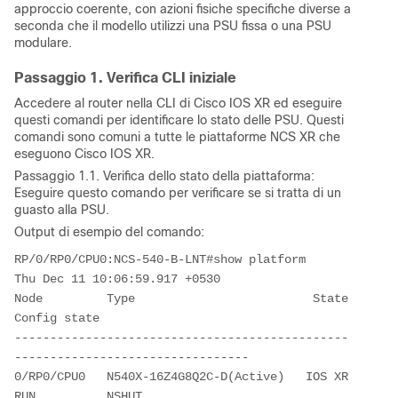
approccio coerente, con azioni fisiche specifiche diverse a
seconda che il modello utilizzi una PSU fissa o una PSU
modulare.
Passaggio 1. Verifica CLI iniziale
Accedere al router nella CLI di Cisco IOS XR ed eseguire
questi comandi per identificare lo stato delle PSU. Questi
comandi sono comuni a tutte le piattaforme NCS XR che
eseguono Cisco IOS XR.
Passaggio 1.1. Verifica dello stato della piattaforma:
Eseguire questo comando per verificare se si tratta di un
guasto alla PSU.
Output di esempio del comando:
RP/0/RP0/CPU0:NCS-540-B-LNT#show platform
Thu Dec 11 10:06:59.917 +0530
Node         Type                         State            
Config state
-----------------------------------------------
---------------------------------
0/RP0/CPU0   N540X-16Z4G8Q2C-D(Active)   IOS XR 
RUN          NSHUT