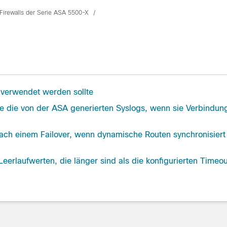
Firewalls der Serie ASA 5500-X
verwendet werden sollte
Sie die von der ASA generierten Syslogs, wenn sie Verbindun
nach einem Failover, wenn dynamische Routen synchronisiert
eerlaufwerten, die länger sind als die konfigurierten Timeo