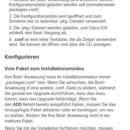
Konfigurationsdatei geladen werden soll (normalerweise
packages.conf).
Die Konfigurationsdatei wird geöffnet und zum
Sortieren der zu ladenden .pkg-Dateien verwendet.
Die .pkg-Dateien werden geladen, und Cisco IOS
schließt den Boot-Vorgang ab.
.
conf
ist eine reine Textdatei, die als Zeiger verwendet
wird. Sie können sie öffnen und über die CLI anzeigen.
Konfigurieren
Vom Paket zum Installationsmodus
Ihre Boot-Anweisung muss im Installationsmodus immer
„packages.conf“ sein.
Wenn Sie versuchen, die Boot-
Anweisung in eine andere .conf-Datei zu ändern, während
Sie gerade ein Upgrade durchführen, kann dies dazu
führen, dass das Upgrade fehlschlägt.
Wenn Sie
den
ADD
Befehl bereits ausgeführt haben, müssen Sie das
hinzugefügte Paket aktivieren oder es bereinigen, um neu
zu starten.
Ändern Sie Ihre Boot-Anweisung nicht in ein
inaktives Paket.
Wenn Sie mit der Installation fortfahren möchten, müssen