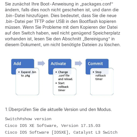
Sie zunächst Ihre Boot-Anweisung in „packages.conf“
ändern, falls dies noch nicht geschehen ist, und dann die
.bin-Datei hinzufügen.
Dies bedeutet, dass Sie die neue
.bin-Datei per TFTP oder USB in den Bootflash kopieren
müssen.
Wenn Sie Probleme mit dem Kopieren der Datei
auf den Switch haben, weil nicht genügend Speicherplatz
vorhanden ist, lesen Sie den Abschnitt „Bereinigung“ in
diesem Dokument, um nicht benötigte Dateien zu löschen.
1.Überprüfen Sie die aktuelle Version und den Modus.
Switch#show version 
Cisco IOS XE Software, Version 17.15.03
Cisco IOS Software [IOSXE], Catalyst L3 Switch 