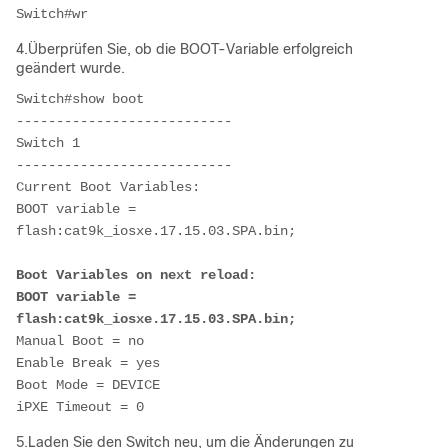
Switch#wr
4.Überprüfen Sie, ob die BOOT-Variable erfolgreich
geändert wurde.
Switch#show boot
---------------------------
Switch 1
---------------------------
Current Boot Variables:
BOOT variable = 
flash:cat9k_iosxe.17.15.03.SPA.bin;
Boot Variables on next reload:
BOOT variable = 
flash:cat9k_iosxe.17.15.03.SPA.bin;
Manual Boot = no
Enable Break = yes
Boot Mode = DEVICE
iPXE Timeout = 0
5.Laden Sie den Switch neu, um die Änderungen zu