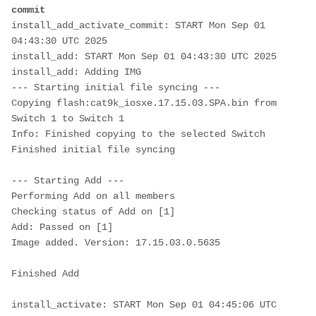
commit
install_add_activate_commit: START Mon Sep 01 
04:43:30 UTC 2025
install_add: START Mon Sep 01 04:43:30 UTC 2025
install_add: Adding IMG
--- Starting initial file syncing ---
Copying flash:cat9k_iosxe.17.15.03.SPA.bin from 
Switch 1 to Switch 1
Info: Finished copying to the selected Switch
Finished initial file syncing
--- Starting Add ---
Performing Add on all members
Checking status of Add on [1]
Add: Passed on [1]
Image added. Version: 17.15.03.0.5635
Finished Add
install_activate: START Mon Sep 01 04:45:06 UTC 