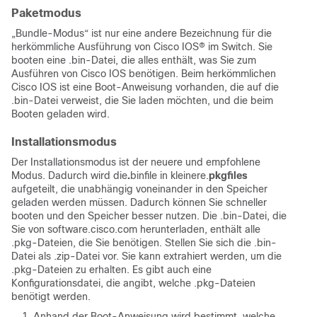
Paketmodus
„Bundle-Modus“ ist nur eine andere Bezeichnung für die
herkömmliche Ausführung von Cisco IOS® im Switch.
Sie
booten eine .bin-Datei, die alles enthält, was Sie zum
Ausführen von Cisco IOS benötigen.
Beim herkömmlichen
Cisco IOS ist eine Boot-Anweisung vorhanden, die auf die
.bin-Datei verweist, die Sie laden möchten, und die beim
Booten geladen wird.
Installationsmodus
Der Installationsmodus ist der neuere und empfohlene
Modus.
Dadurch wird die
.
binfile in kleinere.
pkgfiles
aufgeteilt, die unabhängig voneinander in den Speicher
geladen werden müssen. Dadurch können Sie schneller
booten und den Speicher besser nutzen.
Die .bin-Datei, die
Sie von software.cisco.com herunterladen, enthält alle
.pkg-Dateien, die Sie benötigen.
Stellen Sie sich die .bin-
Datei als .zip-Datei vor. Sie kann extrahiert werden, um die
.pkg-Dateien zu erhalten. Es gibt auch eine
Konfigurationsdatei, die angibt, welche .pkg-Dateien
benötigt werden.
Anhand der Boot-Anweisung wird bestimmt, welche