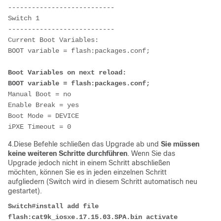
---------------------------
Switch 1
---------------------------
Current Boot Variables:
BOOT variable = flash:packages.conf;
Boot Variables on next reload:
BOOT variable = flash:packages.conf;
Manual Boot = no
Enable Break = yes
Boot Mode = DEVICE
iPXE Timeout = 0
4.
Diese Befehle schließen das Upgrade ab und
Sie müssen
keine weiteren Schritte durchführen
.
Wenn Sie das
Upgrade jedoch nicht in einem Schritt abschließen
möchten, können Sie es in jeden einzelnen Schritt
aufgliedern (
Switch wird in diesem Schritt automatisch neu
gestartet).
Switch#install add file 
flash:cat9k_iosxe.17.15.03.SPA.bin activate 