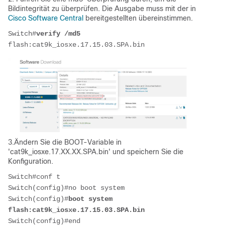
Bildintegrität zu überprüfen. Die Ausgabe muss mit der in
Cisco Software Central
bereitgestellten übereinstimmen.
Switch#
verify /md5
flash:cat9k_iosxe.17.15.03.SPA.bin
3.Ändern Sie die BOOT-Variable in
'cat9k_iosxe.17.XX.XX.SPA.bin' und speichern Sie die
Konfiguration.
Switch#conf t
Switch(config)#no boot system 
Switch(config)#
boot system 
flash:cat9k_iosxe.17.15.03.SPA.bin
Switch(config)#end