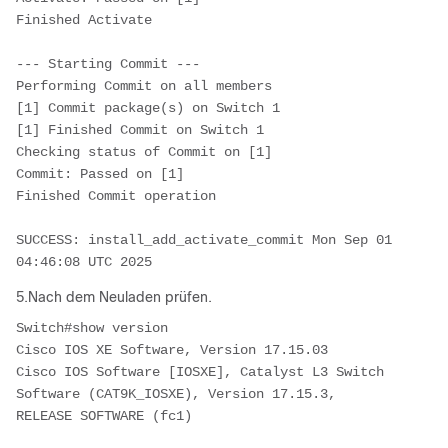
Finished Activate
--- Starting Commit ---
Performing Commit on all members
[1] Commit package(s) on Switch 1
[1] Finished Commit on Switch 1
Checking status of Commit on [1]
Commit: Passed on [1]
Finished Commit operation
SUCCESS: install_add_activate_commit Mon Sep 01 
04:46:08 UTC 2025
5.Nach dem Neuladen prüfen.
Switch#show version
Cisco IOS XE Software, Version 17.15.03
Cisco IOS Software [IOSXE], Catalyst L3 Switch 
Software (CAT9K_IOSXE), Version 17.15.3, 
RELEASE SOFTWARE (fc1)