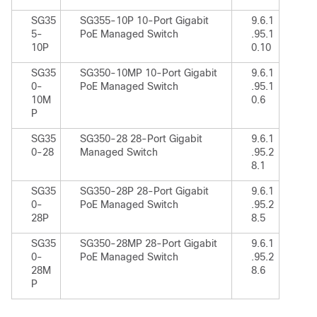
SG35
SG355-10P 10-Port Gigabit
9.6.1
5-
PoE Managed Switch
.95.1
10P
0.10
SG35
SG350-10MP 10-Port Gigabit
9.6.1
0-
PoE Managed Switch
.95.1
10M
0.6
P
SG35
SG350-28 28-Port Gigabit
9.6.1
0-28
Managed Switch
.95.2
8.1
SG35
SG350-28P 28-Port Gigabit
9.6.1
0-
PoE Managed Switch
.95.2
28P
8.5
SG35
SG350-28MP 28-Port Gigabit
9.6.1
0-
PoE Managed Switch
.95.2
28M
8.6
P