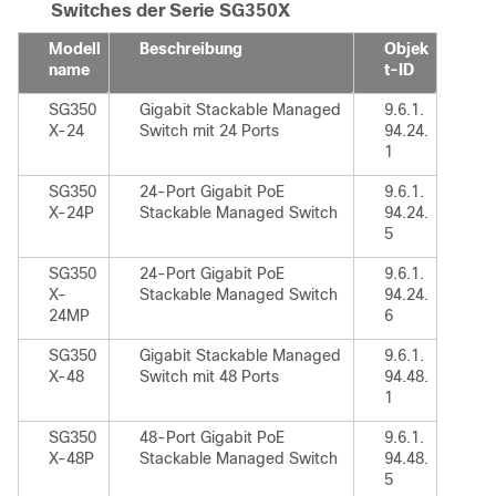
Switches der Serie SG350X
Modell
Beschreibung
Objek
name
t-ID
SG350
Gigabit Stackable Managed
9.6.1.
X-24
Switch mit 24 Ports
94.24.
1
SG350
24-Port Gigabit PoE
9.6.1.
X-24P
Stackable Managed Switch
94.24.
5
SG350
24-Port Gigabit PoE
9.6.1.
X-
Stackable Managed Switch
94.24.
24MP
6
SG350
Gigabit Stackable Managed
9.6.1.
X-48
Switch mit 48 Ports
94.48.
1
SG350
48-Port Gigabit PoE
9.6.1.
X-48P
Stackable Managed Switch
94.48.
5