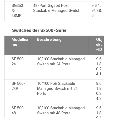
SG350
48-Port Gigabit PoE
9.6.1.
X-
Stackable Managed Switch
94.48.
48MP
6
Switches der Sx500-Serie
Modellna
Beschreibung
Obj
me
ekt
-ID
SF 500-
10/100 Stackable Managed
9.6.
24
Switch mit 24 Ports
1.8
0.2
4.1
SF 500-
10/100 PoE Stackable
9.6.
24P
Managed Switch mit 24
1.8
Ports
0.2
4.2
SF 500-
10/100 Stackable Managed
9.6.
48
Switch mit 48 Ports
1.8