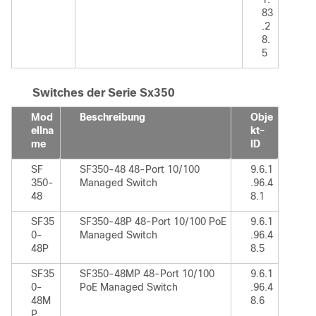
83
.2
8.
5
Switches der Serie Sx350
Mod
Beschreibung
Obje
ellna
kt-
me
ID
SF
SF350-48 48-Port 10/100
9.6.1
350-
Managed Switch
.96.4
48
8.1
SF35
SF350-48P 48-Port 10/100 PoE
9.6.1
0-
Managed Switch
.96.4
48P
8.5
SF35
SF350-48MP 48-Port 10/100
9.6.1
0-
PoE Managed Switch
.96.4
48M
8.6
P