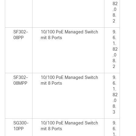
82
.0
8.
2
SF302-
10/100 PoE Managed Switch
9.
08PP
mit 8 Ports
6.
1.
82
.0
8.
2
SF302-
10/100 PoE Managed Switch
9.
08MPP
mit 8 Ports
6.
1.
82
.0
8.
3
SG300-
10/100 PoE Managed Switch
9.
10PP
mit 8 Ports
6.
1.