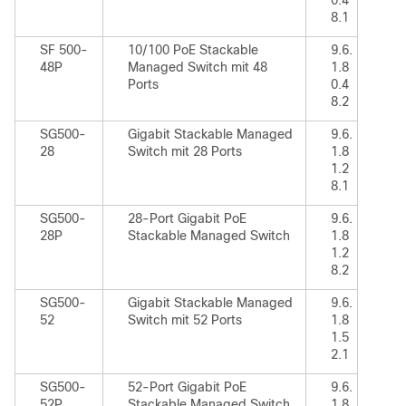
0.4
8.1
SF 500-
10/100 PoE Stackable
9.6.
48P
Managed Switch mit 48
1.8
Ports
0.4
8.2
SG500-
Gigabit Stackable Managed
9.6.
28
Switch mit 28 Ports
1.8
1.2
8.1
SG500-
28-Port Gigabit PoE
9.6.
28P
Stackable Managed Switch
1.8
1.2
8.2
SG500-
Gigabit Stackable Managed
9.6.
52
Switch mit 52 Ports
1.8
1.5
2.1
SG500-
52-Port Gigabit PoE
9.6.
52P
Stackable Managed Switch
1.8