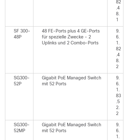
82
.4
8.
1
SF 300-
48 FE-Ports plus 4 GE-Ports
9.
48P
für spezielle Zwecke - 2
6.
Uplinks und 2 Combo-Ports
1.
82
.4
8.
2
SG300-
Gigabit PoE Managed Switch
9.
52P
mit 52 Ports
6.
1.
83
.5
2.
2
SG300-
Gigabit PoE Managed Switch
9.
52MP
mit 52 Ports
6.
1.