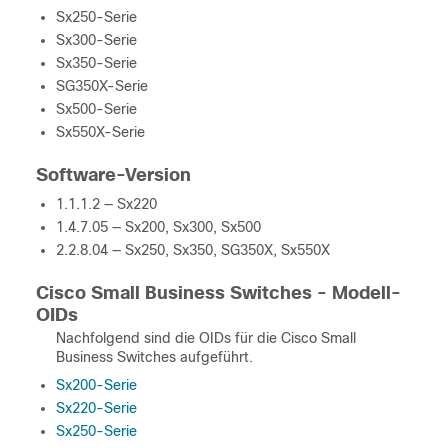
Sx250-Serie
Sx300-Serie
Sx350-Serie
SG350X-Serie
Sx500-Serie
Sx550X-Serie
Software-Version
1.1.1.2 — Sx220
1.4.7.05 — Sx200, Sx300, Sx500
2.2.8.04 — Sx250, Sx350, SG350X, Sx550X
Cisco Small Business Switches - Modell-
OIDs
Nachfolgend sind die OIDs für die Cisco Small
Business Switches aufgeführt.
Sx200-Serie
Sx220-Serie
Sx250-Serie