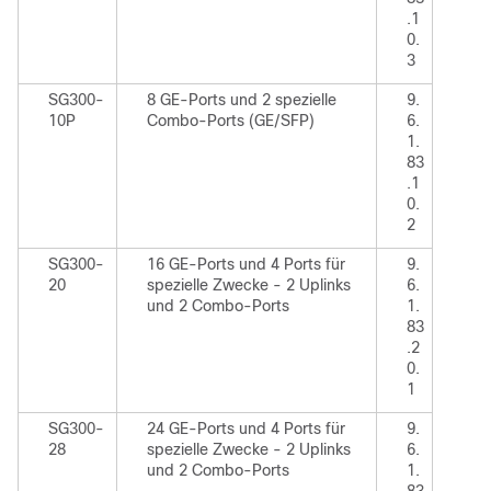
.1
0.
3
SG300-
8 GE-Ports und 2 spezielle
9.
10P
Combo-Ports (GE/SFP)
6.
1.
83
.1
0.
2
SG300-
16 GE-Ports und 4 Ports für
9.
20
spezielle Zwecke - 2 Uplinks
6.
und 2 Combo-Ports
1.
83
.2
0.
1
SG300-
24 GE-Ports und 4 Ports für
9.
28
spezielle Zwecke - 2 Uplinks
6.
und 2 Combo-Ports
1.