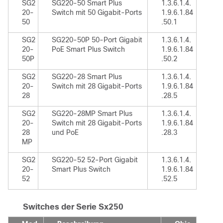
SG2
SG220-50 Smart Plus
1.3.6.1.4.
20-
Switch mit 50 Gigabit-Ports
1.9.6.1.84
50
.50.1
SG2
SG220-50P 50-Port Gigabit
1.3.6.1.4.
20-
PoE Smart Plus Switch
1.9.6.1.84
50P
.50.2
SG2
SG220-28 Smart Plus
1.3.6.1.4.
20-
Switch mit 28 Gigabit-Ports
1.9.6.1.84
28
.28.5
SG2
SG220-28MP Smart Plus
1.3.6.1.4.
20-
Switch mit 28 Gigabit-Ports
1.9.6.1.84
28
und PoE
.28.3
MP
SG2
SG220-52 52-Port Gigabit
1.3.6.1.4.
20-
Smart Plus Switch
1.9.6.1.84
52
.52.5
Switches der Serie Sx250