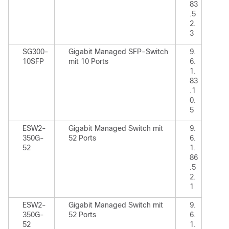
83
.5
2.
3
SG300-
Gigabit Managed SFP-Switch
9.
10SFP
mit 10 Ports
6.
1.
83
.1
0.
5
ESW2-
Gigabit Managed Switch mit
9.
350G-
52 Ports
6.
52
1.
86
.5
2.
1
ESW2-
Gigabit Managed Switch mit
9.
350G-
52 Ports
6.
52
1.