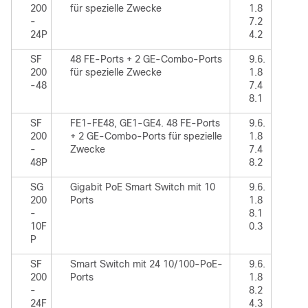
200
für spezielle Zwecke
1.8
-
7.2
24P
4.2
SF
48 FE-Ports + 2 GE-Combo-Ports
9.6.
200
für spezielle Zwecke
1.8
-48
7.4
8.1
SF
FE1-FE48, GE1-GE4. 48 FE-Ports
9.6.
200
+ 2 GE-Combo-Ports für spezielle
1.8
-
Zwecke
7.4
48P
8.2
SG
Gigabit PoE Smart Switch mit 10
9.6.
200
Ports
1.8
-
8.1
10F
0.3
P
SF
Smart Switch mit 24 10/100-PoE-
9.6.
200
Ports
1.8
-
8.2
24F
4.3