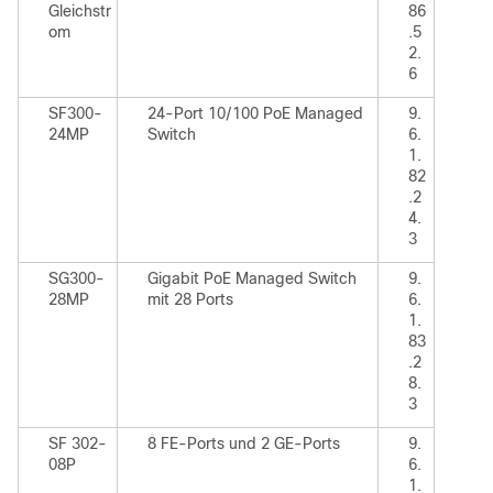
Gleichstr
86
om
.5
2.
6
SF300-
24-Port 10/100 PoE Managed
9.
24MP
Switch
6.
1.
82
.2
4.
3
SG300-
Gigabit PoE Managed Switch
9.
28MP
mit 28 Ports
6.
1.
83
.2
8.
3
SF 302-
8 FE-Ports und 2 GE-Ports
9.
08P
6.
1.