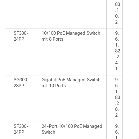
83
.1
0.
2
SF300-
10/100 PoE Managed Switch
9.
24PP
mit 8 Ports
6.
1.
82
.2
4.
1
SG300-
Gigabit PoE Managed Switch
9.
28PP
mit 10 Ports
6.
1.
83
.2
8.
2
SF300-
24-Port 10/100 PoE Managed
9.
24PP
Switch
6.
1.