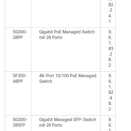
82
.2
4.
1
SG300-
Gigabit PoE Managed Switch
9.
28PP
mit 28 Ports
6.
1.
83
.2
8.
2
SF300-
48-Port 10/100 PoE Managed
9.
48PP
Switch
6.
1.
82
.4
8.
2
SG300-
Gigabit Managed SFP-Switch
9.
28SFP
mit 28 Ports
6.
1.