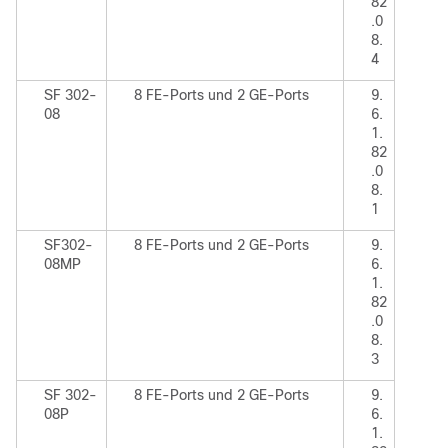
82
.0
8.
4
SF 302-
8 FE-Ports und 2 GE-Ports
9.
08
6.
1.
82
.0
8.
1
SF302-
8 FE-Ports und 2 GE-Ports
9.
08MP
6.
1.
82
.0
8.
3
SF 302-
8 FE-Ports und 2 GE-Ports
9.
08P
6.
1.