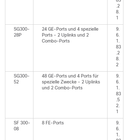
83
.2
8.
1
SG300-
24 GE-Ports und 4 spezielle
9.
28P
Ports - 2 Uplinks und 2
6.
Combo-Ports
1.
83
.2
8.
2
SG300-
48 GE-Ports und 4 Ports für
9.
52
spezielle Zwecke - 2 Uplinks
6.
und 2 Combo-Ports
1.
83
.5
2.
1
SF 300-
8 FE-Ports
9.
08
6.
1.