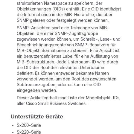
strukturierten Namespace zu speichern, der
Objektkennungen (OIDs) enthält. Eine OID identifiziert
die Informationen in der MIB-Hierarchie, die über
SNMP gelesen oder festgelegt werden können.
SNMP-Ansichten sind eine Teilmenge von MIB-
Objekten, die einer SNMP-Zugriffsgruppe
zugewiesen werden können, um Schreib-, Lese- und
Benachrichtigungsrechte von SNMP-Benutzern für
MIB-Objektinformationen zu steuern. Eine Ansicht ist
ein benutzerdefiniertes Label für eine Auflistung von
MIB-Substrukturen. Jede Unterbaum-ID wird durch
die OID der Root der relevanten Unterbäume
definiert. Es können entweder bekannte Namen
verwendet werden, um den Root des gewünschten
Subtree anzugeben, oder es kann eine OID
eingegeben werden.
Dieser Artikel enthält eine Liste der Modellobjekt-IDs
aller Cisco Small Business Switches.
Unterstützte Geräte
Sx200-Serie
Sx220-Serie