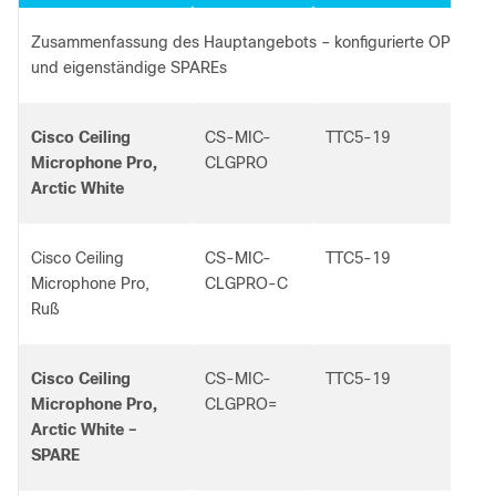
Zusammenfassung des Hauptangebots – konfigurierte OPTION
und eigenständige SPAREs
Cisco Ceiling
CS-MIC-
TTC5-19
Microphone Pro,
CLGPRO
Arctic White
Cisco Ceiling
CS-MIC-
TTC5-19
Microphone Pro,
CLGPRO-C
Ruß
Cisco Ceiling
CS-MIC-
TTC5-19
Microphone Pro,
CLGPRO=
Arctic White –
SPARE