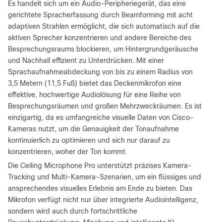
Es handelt sich um ein Audio-Peripheriegerät, das eine
gerichtete Spracherfassung durch Beamforming mit acht
adaptiven Strahlen ermöglicht, die sich automatisch auf die
aktiven Sprecher konzentrieren und andere Bereiche des
Besprechungsraums blockieren, um Hintergrundgeräusche
und Nachhall effizient zu Unterdrücken. Mit einer
Sprachaufnahmeabdeckung von bis zu einem Radius von
3,5 Metern (11,5 Fuß) bietet das Deckenmikrofon eine
effektive, hochwertige Audiolösung für eine Reihe von
Besprechungsräumen und großen Mehrzweckräumen. Es ist
einzigartig, da es umfangreiche visuelle Daten von Cisco-
Kameras nutzt, um die Genauigkeit der Tonaufnahme
kontinuierlich zu optimieren und sich nur darauf zu
konzentrieren, woher der Ton kommt.
Die Ceiling Microphone Pro unterstützt präzises Kamera-
Tracking und Multi-Kamera-Szenarien, um ein flüssiges und
ansprechendes visuelles Erlebnis am Ende zu bieten. Das
Mikrofon verfügt nicht nur über integrierte Audiointelligenz,
sondern wird auch durch fortschrittliche