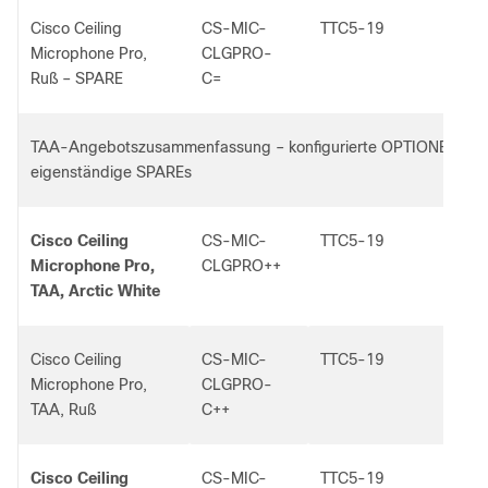
Cisco Ceiling
CS-MIC-
TTC5-19
Microphone Pro,
CLGPRO-
Ruß – SPARE
C=
TAA-Angebotszusammenfassung – konfigurierte OPTIONEN un
eigenständige SPAREs
Cisco Ceiling
CS-MIC-
TTC5-19
Microphone Pro,
CLGPRO++
TAA, Arctic White
Cisco Ceiling
CS-MIC-
TTC5-19
Microphone Pro,
CLGPRO-
TAA, Ruß
C++
Cisco Ceiling
CS-MIC-
TTC5-19