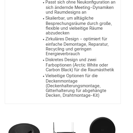
Passt sich ohne Neukonfiguration an
●
sich ändernde Meeting-Dynamiken
und Raumdesigns an
Skalierbar, um alltägliche
●
Besprechungsräume durch große,
flexible und vielseitige Räume
abzudecken
Zirkuläres Design – optimiert für
●
einfache Demontage, Reparatur,
Recycling und geringen
Energieverbrauch
Diskretes Design und zwei
●
Farboptionen (Arctic White oder
Carbon Black) für die Raumästhetik
Vielseitige Optionen für die
●
Deckenmontage
(Deckenhalterungsmontage,
Gitterhalterung für abgehängte
Decken, Drahtmontage-Kit)