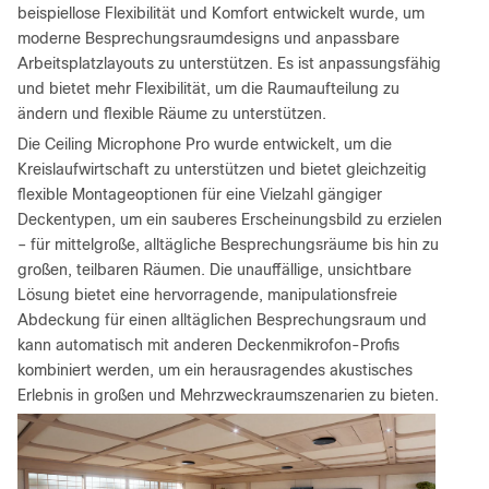
beispiellose Flexibilität und Komfort entwickelt wurde, um
moderne Besprechungsraumdesigns und anpassbare
Arbeitsplatzlayouts zu unterstützen. Es ist anpassungsfähig
und bietet mehr Flexibilität, um die Raumaufteilung zu
ändern und flexible Räume zu unterstützen.
Die Ceiling Microphone Pro wurde entwickelt, um die
Kreislaufwirtschaft zu unterstützen und bietet gleichzeitig
flexible Montageoptionen für eine Vielzahl gängiger
Deckentypen, um ein sauberes Erscheinungsbild zu erzielen
– für mittelgroße, alltägliche Besprechungsräume bis hin zu
großen, teilbaren Räumen. Die unauffällige, unsichtbare
Lösung bietet eine hervorragende, manipulationsfreie
Abdeckung für einen alltäglichen Besprechungsraum und
kann automatisch mit anderen Deckenmikrofon-Profis
kombiniert werden, um ein herausragendes akustisches
Erlebnis in großen und Mehrzweckraumszenarien zu bieten.