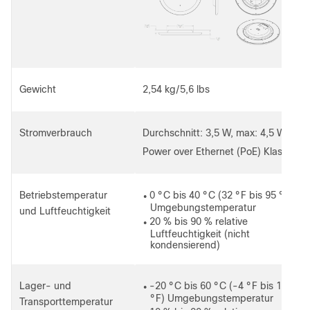
Gewicht
2,54 kg/5,6 lbs
Stromverbrauch
Durchschnitt: 3,5 W, max: 4,5 W
Power over Ethernet (PoE) Klasse 2
Betriebstemperatur
0 °C bis 40 °C (32 °F bis 95 °F)
●
Umgebungstemperatur
und Luftfeuchtigkeit
20 % bis 90 % relative
●
Luftfeuchtigkeit (nicht
kondensierend)
Lager- und
-20 °C bis 60 °C (-4 °F bis 140
●
°F) Umgebungstemperatur
Transporttemperatur