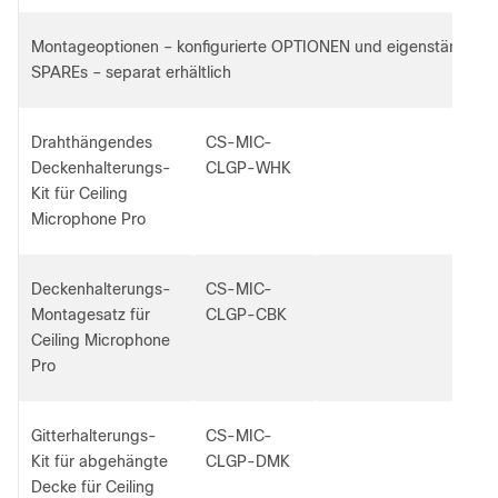
Montageoptionen – konfigurierte OPTIONEN und eigenständige
SPAREs – separat erhältlich
Drahthängendes
CS-MIC-
Deckenhalterungs-
CLGP-WHK
Kit für Ceiling
Microphone Pro
Deckenhalterungs-
CS-MIC-
Montagesatz für
CLGP-CBK
Ceiling Microphone
Pro
Gitterhalterungs-
CS-MIC-
Kit für abgehängte
CLGP-DMK
Decke für Ceiling