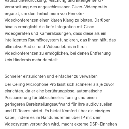
Rauschunterdrückung, Mischung und intelligente KI-
Verarbeitung des angeschlossenen Cisco-Videogeräts
ergänzt, um den Teilnehmern von Remote-
Videokonferenzen einen klaren Klang zu bieten. Darüber
hinaus ermöglicht die tiefe Integration mit Cisco
Videogeräten und Kameralösungen, dass diese als ein
intelligentes Raumökosystem fungieren, das Ihnen hilft, das
ultimative Audio- und Videoerlebnis in Ihren
Videokonferenzen zu ermöglichen, bei denen Entfernung
kein Hindernis mehr darstellt.
Schneller einzurichten und einfacher zu verwalten
Der Ceiling Microphone Pro lässt sich schneller als je zuvor
einrichten, da er eine berührungslose, automatische
Positionierung für blitzschnelles Tuning und einen
geringeren Bereitstellungsaufwand für Ihre audiovisuellen
und IT-Teams bietet. Es bietet Komfort über ein einziges
Kabel, indem es im Handumdrehen über IP mit dem
Videosystem verbunden wird, macht externe DSP-Einheiten