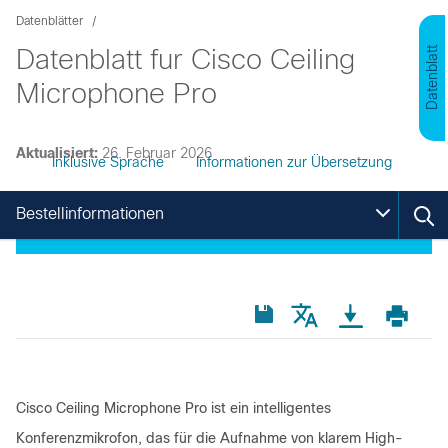
Datenblätter
Datenblatt fur Cisco Ceiling
Datenblatt
Microphone Pro
Aktualisiert:
26. Februar 2026
Inklusive Sprache
Informationen zur Übersetzung
Bestellinformationen
Cisco Ceiling Microphone Pro ist ein intelligentes
Konferenzmikrofon, das für die Aufnahme von klarem High-