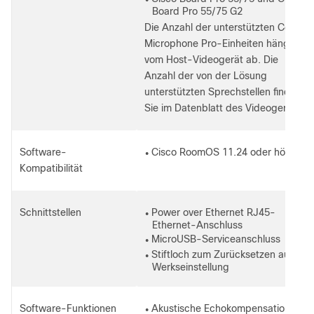
Board Pro 55/75 G2
Die Anzahl der unterstützten Ceiling
Microphone Pro-Einheiten hängt
vom Host-Videogerät ab. Die
Anzahl der von der Lösung
unterstützten Sprechstellen finden
Sie im Datenblatt des Videogeräts.
Software-
Cisco RoomOS 11.24 oder höher
●
Kompatibilität
Schnittstellen
Power over Ethernet RJ45-
●
Ethernet-Anschluss
MicroUSB-Serviceanschluss
●
Stiftloch zum Zurücksetzen auf
●
Werkseinstellung
Software-Funktionen
Akustische Echokompensation
●