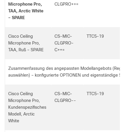
Microphone Pro,
CLGPRO++=
TAA, Arctic White
– SPARE
Cisco Ceiling
CS-MIC-
TTC5-19
Microphone Pro,
CLGPRO-
TAA, Ruß – SPARE
C++=
Zusammenfassung des angepassten Modellangebots (Regionen
auswählen) – konfigurierte OPTIONEN und eigenständige SPARE
Cisco Ceiling
CS-MIC-
TTC5-19
Microphone Pro,
CLGPRO--
Kundenspezifisches
Modell, Arctic
White