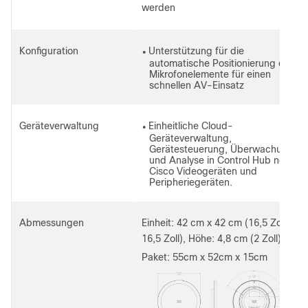
werden
Konfiguration
Unterstützung für die
●
automatische Positionierung der
Mikrofonelemente für einen
schnellen AV-Einsatz
Geräteverwaltung
Einheitliche Cloud-
●
Geräteverwaltung,
Gerätesteuerung, Überwachung
und Analyse in Control Hub neben
Cisco Videogeräten und
Peripheriegeräten.
Abmessungen
Einheit: 42 cm x 42 cm (16,5 Zoll x
16,5 Zoll), Höhe: 4,8 cm (2 Zoll)
Paket: 55cm x 52cm x 15cm