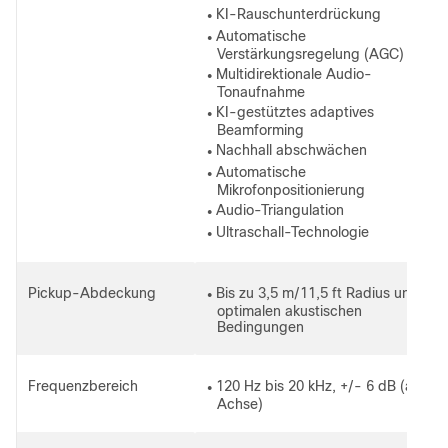
KI-Rauschunterdrückung
●
Automatische
●
Verstärkungsregelung (AGC)
Multidirektionale Audio-
●
Tonaufnahme
KI-gestütztes adaptives
●
Beamforming
Nachhall abschwächen
●
Automatische
●
Mikrofonpositionierung
Audio-Triangulation
●
Ultraschall-Technologie
●
Pickup-Abdeckung
Bis zu 3,5 m/11,5 ft Radius unter
●
optimalen akustischen
Bedingungen
Frequenzbereich
120 Hz bis 20 kHz, +/- 6 dB (auf
●
Achse)