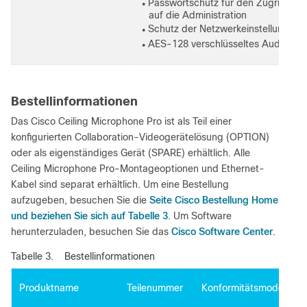
Passwortschutz für den Zugriff
●
auf die Administration
Schutz der Netzwerkeinstellungen
●
AES-128 verschlüsseltes Audio
●
Bestellinformationen
Das Cisco Ceiling Microphone Pro ist als Teil einer
konfigurierten Collaboration-Videogerätelösung (OPTION)
oder als eigenständiges Gerät (SPARE) erhältlich. Alle
Ceiling Microphone Pro-Montageoptionen und Ethernet-
Kabel sind separat erhältlich. Um eine Bestellung
Seite Cisco Bestellung Home
aufzugeben, besuchen Sie die
und beziehen Sie sich auf Tabelle 3
. Um Software
Cisco Software Center
herunterzuladen, besuchen Sie das
.
Tabelle 3.
Bestellinformationen
Produktname
Teilenummer
Konformitätsmodellnu