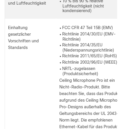
10 % bis 90 % relative
●
und Luftfeuchtigkeit
Luftfeuchtigkeit (nicht
kondensierend)
Einhaltung
FCC CFR 47 Teil 15B (EMV)
●
Richtlinie 2014/30/EU (EMV-
gesetzlicher
●
Richtlinie)
Vorschriften und
Richtlinie 2014/35/EU
●
Standards
(Niederspannungsrichtlinie)
Richtlinie 2011/65/EU (RoHS)
●
Richtlinie 2002/96/EU (WEEE)
●
NRTL-zugelassen
●
(Produktsicherheit)
Ceiling Microphone Pro ist ein
Nicht-Radio-Produkt. Bitte
beachten Sie, dass das Produkt
aufgrund des Ceiling Microphone
Pro-Designs außerhalb des
Geltungsbereichs der UL 2043-
Norm liegt. Die empfohlenen
Ethernet-Kabel für das Produkt