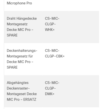
Microphone Pro
Draht Hängedecke
CS-MIC-
Montagesatz
CLGP-
Decke MIC Pro –
WHK=
SPARE
Deckenhalterungs-
CS-MIC-
Montagesatz für
CLGP-CBK=
Decke MIC Pro –
SPARE
Abgehängtes
CS-MIC-
Deckenraster-
CLGP-
Montageset Decke
DMK=
MIC Pro – ERSATZ