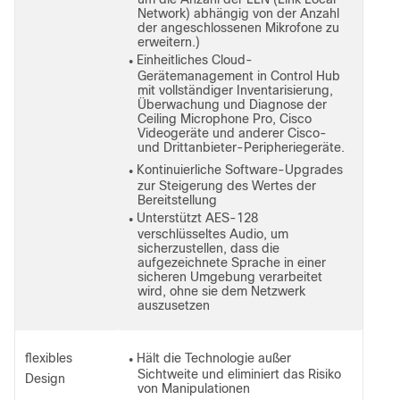
Network) abhängig von der Anzahl
der angeschlossenen Mikrofone zu
erweitern.)
Einheitliches Cloud-
●
Gerätemanagement in Control Hub
mit vollständiger Inventarisierung,
Überwachung und Diagnose der
Ceiling Microphone Pro, Cisco
Videogeräte und anderer Cisco-
und Drittanbieter-Peripheriegeräte.
Kontinuierliche Software-Upgrades
●
zur Steigerung des Wertes der
Bereitstellung
Unterstützt AES-128
●
verschlüsseltes Audio, um
sicherzustellen, dass die
aufgezeichnete Sprache in einer
sicheren Umgebung verarbeitet
wird, ohne sie dem Netzwerk
auszusetzen
flexibles
Hält die Technologie außer
●
Sichtweite und eliminiert das Risiko
Design
von Manipulationen