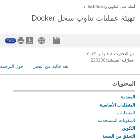
أمثلة على التكوين وTechNotes
تهيئة عمليات تناوب سجل Docker
تم التحديث:
٨ فبراير ٢٠٢٣
معرّف المستند:
220208
لغة خالية من التحيز
حول الترجمة
المحتويات
المقدمة
المتطلبات الأساسية
المتطلبات
المكونات المستخدمة
التكوين
التحقق من الصحة