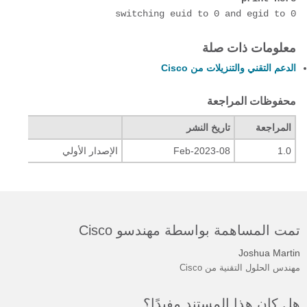
switching euid to 0 and egid to 0
معلومات ذات صلة
الدعم التقني والتنزيلات من Cisco
محفوظات المراجعة
المراجعة
تاريخ النشر
التعل
1.0
08-Feb-2023
الإصدار الأولي
تمت المساهمة بواسطة مهندسو Cisco
Joshua Martin
مهندس الحلول التقنية من Cisco
هل كان هذا المستند مفيدًا؟