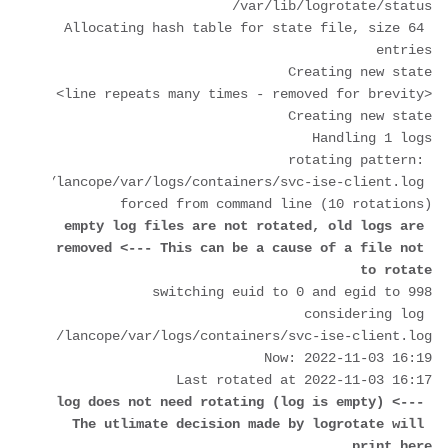
/var/lib/logrotate/status
Allocating hash table for state file, size 64 
entries
Creating new state
<line repeats many times - removed for brevity> 
Creating new state
Handling 1 logs
rotating pattern: 
/lancope/var/logs/containers/svc-ise-client.log 
forced from command line (10 rotations)
empty log files are not rotated, old logs are 
removed
<--- This can be a cause of a file not 
to rotate
switching euid to 0 and egid to 998
considering log 
/lancope/var/logs/containers/svc-ise-client.log
Now: 2022-11-03 16:19
Last rotated at 2022-11-03 16:17
log does not need rotating (log is empty) <--- 
The utlimate decision made by logrotate will 
print here