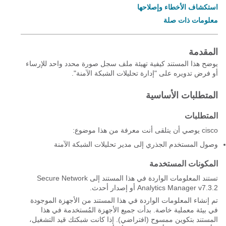
استكشاف الأخطاء وإصلاحها
معلومات ذات صلة
المقدمة
يوضح هذا المستند كيفية تهيئة ملف سجل صورة محدد واحد للإرساء
أو فرض تدويره على "إدارة تحليلات الشبكة الآمنة".
المتطلبات الأساسية
المتطلبات
cisco يوصي أن يتلقى أنت معرفة من هذا موضوع:
وصول المستخدم الجذري إلى مدير تحليلات الشبكة الآمنة
المكونات المستخدمة
تستند المعلومات الواردة في هذا المستند إلى
Secure Network
Analytics Manager v7.3.2 أو إصدار أحدث.
تم إنشاء المعلومات الواردة في هذا المستند من الأجهزة الموجودة
في بيئة معملية خاصة. بدأت جميع الأجهزة المُستخدمة في هذا
المستند بتكوين ممسوح (افتراضي). إذا كانت شبكتك قيد التشغيل،