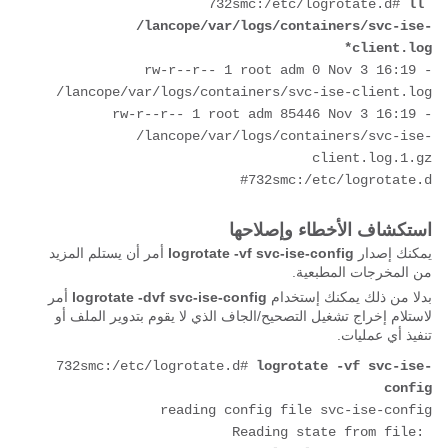
732smc:/etc/logrotate.d# 
ll 
/lancope/var/logs/containers/svc-ise-
client.log*
-rw-r--r-- 1 root adm 0 Nov 3 16:19 
/lancope/var/logs/containers/svc-ise-client.log
-rw-r--r-- 1 root adm 85446 Nov 3 16:19 
/lancope/var/logs/containers/svc-ise-
client.log.1.gz
732smc:/etc/logrotate.d#
استكشاف الأخطاء وإصلاحها
يمكنك إصدار
logrotate -vf svc-ise-config
أمر أن يستلم المزيد
من المخرجات المطبعية.
بدلا من ذلك يمكنك إستخدام
logrotate -dvf svc-ise-config
أمر
لاستلام إخراج تشغيل التصحيح/الجاف الذي لا يقوم بتدوير الملف أو
تنفيذ أي عمليات.
732smc:/etc/logrotate.d# 
logrotate -vf svc-ise-
config
reading config file svc-ise-config
Reading state from file: 