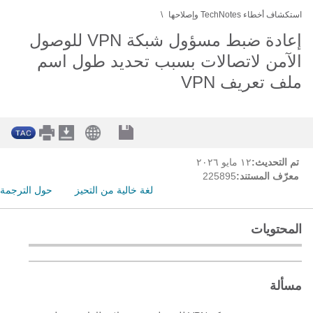
استكشاف أخطاء TechNotes وإصلاحها
إعادة ضبط مسؤول شبكة VPN للوصول
الآمن لاتصالات بسبب تحديد طول اسم
ملف تعريف VPN
تم التحديث:
١٢ مايو ٢٠٢٦
معرّف المستند:
225895
لغة خالية من التحيز
حول الترجمة
المحتويات
مسألة