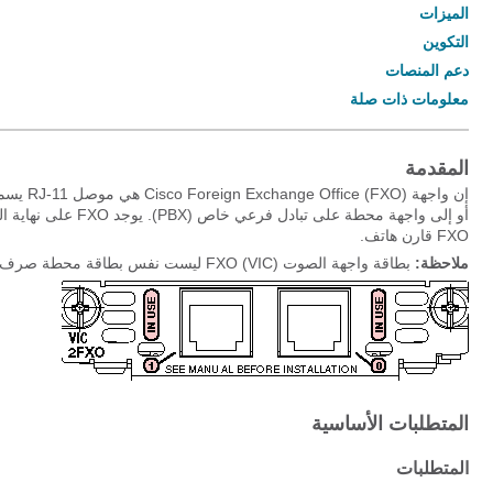
الميزات
التكوين
دعم المنصات
معلومات ذات صلة
المقدمة
أو إلى واجهة محطة ع
FXO قارن هاتف.
ملاحظة:
بطاقة واجهة الصوت FXO (VIC) ليست نفس بطاقة محطة صرف أجنبية (FXS) وبالتالي لا توفر نغمة الطلب. لا توصل مجموعة هاتف إلى FXO VIC.
المتطلبات الأساسية
المتطلبات