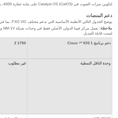
لتكوين ميزات الصوت في Catalyst OS (CatOS) على مادة حفازة 4000، راجع
دعم المنصات
يوضح الجدول التالي الأنظمة الأساسية التي تدعم مختلف FXO VIC، بما في ذلك تحديد دعم إصدار برنامج Cisco IOS Software.
ملاحظة:
ليست قابلة للتبديل.
من
دعم برنامج IOS 1
Cisco
1750 2
وحدة الناقل النمطية
غير مطلوب