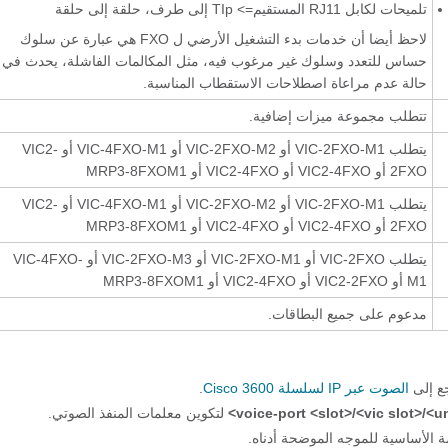
تلميحات لكابل RJ11 المستقيم=> TIp إلى طرف، حلقة إلى حلقة
لاحظ أيضا أن خدمات بدء التشغيل الأرضي ل FXO هي عبارة عن سلوك
حساس للتعدد وسلوك غير مرغوب فيه، مثل المكالمات الفاشلة، يحدث في
حالة عدم مراعاة اصطلاحات الاستقطاب المناسبة.
تتطلب مجموعة ميزات إضافية.
يتطلب VIC-2FXO-M1 أو VIC-2FXO-M2 أو VIC-4FXO-M1 أو VIC2-
2FXO أو VIC2-4FXO أو VIC2-4FXO أو MRP3-8FXOM1
يتطلب VIC-2FXO-M1 أو VIC-2FXO-M2 أو VIC-4FXO-M1 أو VIC2-
2FXO أو VIC2-4FXO أو VIC2-4FXO أو MRP3-8FXOM1
يتطلب VIC-2FXO أو VIC-2FXO-M1 أو VIC-2FXO-M3 أو VIC-4FXO-
M1 أو VIC2-2FXO أو VIC2-4FXO أو MRP3-8FXOM1
مدعوم على جميع البطاقات.
الصوت عبر IP لسلسلة Cisco 3600
.
voice-port <slot>/<vic slot>/<un
لتكوين معلمات المنفذ الصوتي.