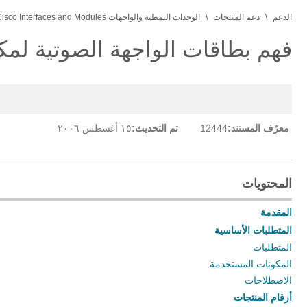
الدعم
دعم المنتجات
الوحدات النمطية والواجهات Cisco Interfaces and Modules
فهم بطاقات الواجهة الصوتية لمكتب
معرّف المستند:
12444
تم التحديث:
١٥ أغسطس ٢٠٠٦
المحتويات
المقدمة
المتطلبات الأساسية
المتطلبات
المكونات المستخدمة
الاصطلاحات
أرقام المنتجات