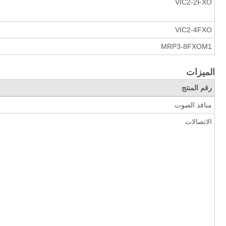
VIC2-2FXO
VIC2-4FXO
MRP3-8FXOM1
الميزات
رقم المنتج
منافذ الصوت
الاتصالات